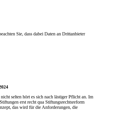
 beachten Sie, dass dabei Daten an Drittanbieter
.2024
ht selten hört es sich nach lästiger Pflicht an. Im
Stiftungen erst recht qua Stiftungsrechtsreform
nzept, das wird für die Anforderungen, die