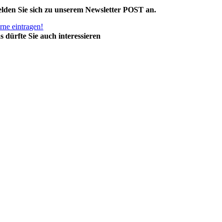
lden Sie sich zu unserem Newsletter POST an.
rne eintragen!
s dürfte Sie auch interessieren