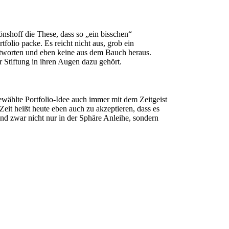
nshoff die These, dass so „ein bisschen“
tfolio packe. Es reicht nicht aus, grob ein
ntworten und eben keine aus dem Bauch heraus.
Stiftung in ihren Augen dazu gehört.
gewählte Portfolio-Idee auch immer mit dem Zeitgeist
eit heißt heute eben auch zu akzeptieren, dass es
und zwar nicht nur in der Sphäre Anleihe, sondern