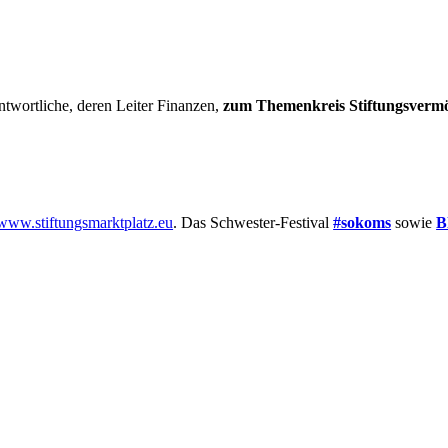
twortliche, deren Leiter Finanzen,
zum Themenkreis Stiftungsvermög
www.stiftungsmarktplatz.eu
. Das Schwester-Festival
#sokoms
sowie
B