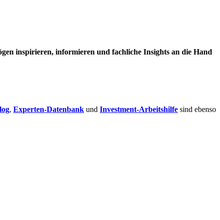
en inspirieren, informieren und fachliche Insights an die Hand
log
,
Experten-Datenbank
und
Investment-Arbeitshilfe
sind ebenso