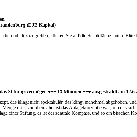
gen
 Brandenburg (DJE Kapital)
lichen Inhalt zuzugreifen, klicken Sie auf die Schaltfläche unten. Bitte
r das Stiftungsvermögen +++ 13 Minuten +++ ausgestrahlt am 12.6
pt, das klingt nicht spektakulär, das klingt manchmal abgehoben, und nic
de Menge drin, vor allem aber ist das Anlagekonzept etwas, um das sich 
e einer Stiftung, es ist der zentrale Kompass, und so ein bisschen Ko