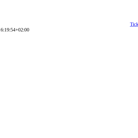
Tick
6:19:54+02:00