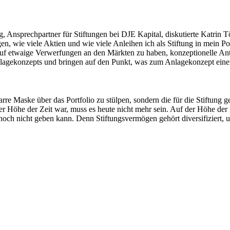
nsprechpartner für Stiftungen bei DJE Kapital, diskutierte Katrin Tö
en, wie viele Aktien und wie viele Anleihen ich als Stiftung in mein Por
t auf etwaige Verwerfungen an den Märkten zu haben, konzeptionelle A
lagekonzepts und bringen auf den Punkt, was zum Anlagekonzept einer 
arre Maske über das Portfolio zu stülpen, sondern die für die Stiftung 
r Höhe der Zeit war, muss es heute nicht mehr sein. Auf der Höhe der Z
nnoch nicht geben kann. Denn Stiftungsvermögen gehört diversifiziert, 