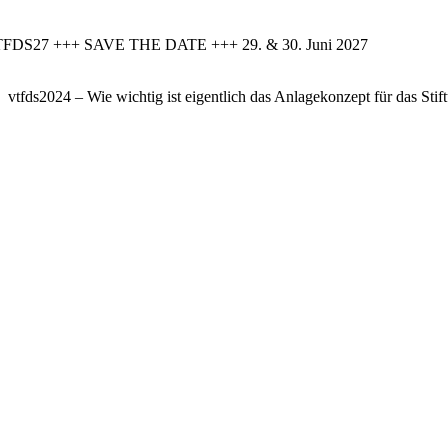
FDS27 +++ SAVE THE DATE +++ 29. & 30. Juni 2027
vtfds2024 – Wie wichtig ist eigentlich das Anlagekonzept für das S