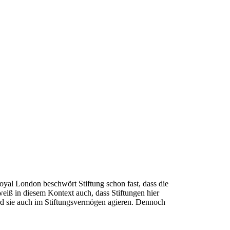
yal London beschwört Stiftung schon fast, dass die
eiß in diesem Kontext auch, dass Stiftungen hier
wird sie auch im Stiftungsvermögen agieren. Dennoch