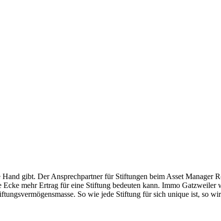
 Hand gibt. Der Ansprechpartner für Stiftungen beim Asset Manager Ro
 Ecke mehr Ertrag für eine Stiftung bedeuten kann. Immo Gatzweiler w
Stiftungsvermögensmasse. So wie jede Stiftung für sich unique ist, so 