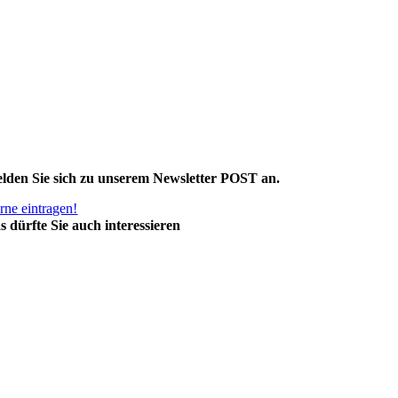
lden Sie sich zu unserem Newsletter POST an.
rne eintragen!
s dürfte Sie auch interessieren