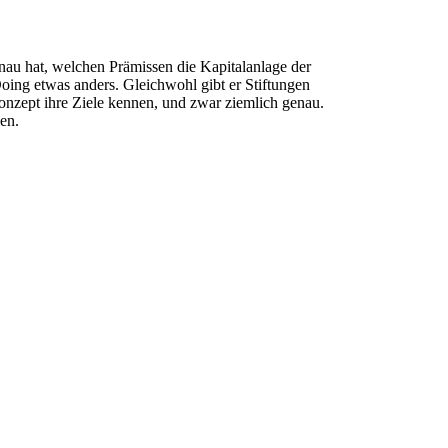
önau hat, welchen Prämissen die Kapitalanlage der
Doing etwas anders. Gleichwohl gibt er Stiftungen
onzept ihre Ziele kennen, und zwar ziemlich genau.
ben.