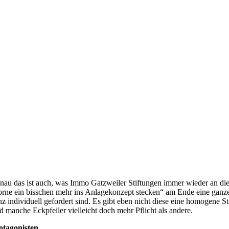
nau das ist auch, was Immo Gatzweiler Stiftungen immer wieder an die
orne ein bisschen mehr ins Anlagekonzept stecken“ am Ende eine ganze
nz individuell gefordert sind. Es gibt eben nicht diese eine homogene 
nd manche Eckpfeiler vielleicht doch mehr Pflicht als andere.
otagonisten