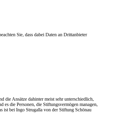
 beachten Sie, dass dabei Daten an Drittanbieter
d die Ansätze dahinter meist sehr unterschiedlich,
ind es die Personen, die Stiftungsvermögen managen,
 ist bei Ingo Strugalla von der Stiftung Schönau