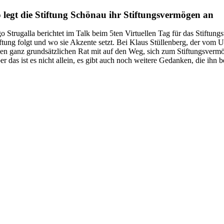
 legt die Stiftung Schönau ihr Stiftungsvermögen an
go Strugalla berichtet im Talk beim 5ten Virtuellen Tag für das Stiftu
iftung folgt und wo sie Akzente setzt. Bei Klaus Stüllenberg, der vom 
nen ganz grundsätzlichen Rat mit auf den Weg, sich zum Stiftungsvermö
er das ist es nicht allein, es gibt auch noch weitere Gedanken, die ih