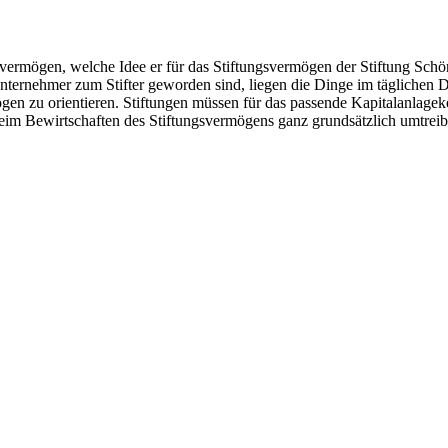
ngsvermögen, welche Idee er für das Stiftungsvermögen der Stiftung Sch
Unternehmer zum Stifter geworden sind, liegen die Dinge im täglichen 
gen zu orientieren. Stiftungen müssen für das passende Kapitalanlagek
n beim Bewirtschaften des Stiftungsvermögens ganz grundsätzlich umtrei