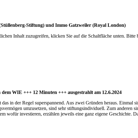
g (Stüllenberg-Stiftung) und Immo Gatzweiler (Royal London)
lichen Inhalt zuzugreifen, klicken Sie auf die Schaltfläche unten. Bitte
ch dem WIE +++ 12 Minuten +++ ausgestrahlt am 12.6.2024
st das in der Regel superspannend. Aus zwei Gründen heraus. Einmal sin
ngsvermögen umzusetzen, sind sehr stiftungsindividuell. Zum anderen s
m wofür investieren, erzählen jeweils eine ganz eigene Geschichte. Das