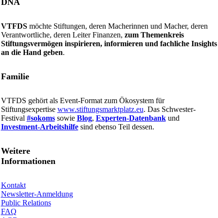
DNA
VTFDS
möchte Stiftungen, deren Macherinnen und Macher, deren
Verantwortliche, deren Leiter Finanzen,
zum Themenkreis
Stiftungsvermögen inspirieren, informieren und fachliche Insights
an die Hand geben
.
Familie
VTFDS gehört als Event-Format zum Ökosystem für
Stiftungsexpertise
www.stiftungsmarktplatz.eu
. Das Schwester-
Festival
#sokoms
sowie
Blog
,
Experten-Datenbank
und
Investment-Arbeitshilfe
sind ebenso Teil dessen.
Weitere
Informationen
Kontakt
Newsletter-Anmeldung
Public Relations
Epochenwechsel im Stiftungsvermögen
FAQ