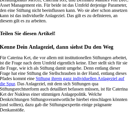
Asset Management ein. Für beide ist das Umfeld derjenige Parameter,
den eine Stiftung nicht beeinflussen kann. Wo sie aber schon ansetzen
kann ist das individuelle Anlageziel. Das gilt es zu definieren, an
diesem gilt es zu arbeiten.
Teilen Sie diesen Artikel!
Kenne Dein Anlageziel, dann siehst Du den Weg
Für Caterina Ket, die vor allem mit institutionellen Stiftungen arbeitet,
ist die Frage nach dem Umfeld eigentlich keine. Eher stellt sich für sie
die Frage, wie ich als Stiftung damit umgehe. Denn entlang dieser
Frage hat eine Stiftung die Stellschrauben in der Hand, entlang dieses
Pfades kommt eine
Stiftung ihrem ganz individuellen Anlageziel auf
die Spur
. Das Anlageziel, mit dem sich Stiftungen qua
Stiftungsrechtsreform auch detailliert befassen müssen, ist für Caterina
Ket der Nukleus einer stimmigen Anlagepolitik. Welche
Denkrichtungen Stiftungsverantwortliche hierbei einschlagen könnten
(und sollten), dazu gab die Stiftungsexpertin einige prägnante
Denkanstöße.