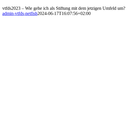
vtfds2023 – Wie gehe ich als Stiftung mit dem jetzigen Umfeld um?
admin-vtfds-netfish
2024-06-17T16:07:56+02:00