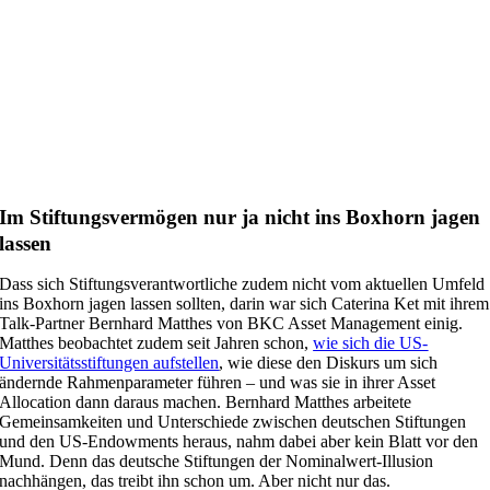
Im Stiftungsvermögen nur ja nicht ins Boxhorn jagen
lassen
Dass sich Stiftungsverantwortliche zudem nicht vom aktuellen Umfeld
ins Boxhorn jagen lassen sollten, darin war sich Caterina Ket mit ihrem
Talk-Partner Bernhard Matthes von BKC Asset Management einig.
Matthes beobachtet zudem seit Jahren schon,
wie sich die US-
Universitätsstiftungen aufstellen
, wie diese den Diskurs um sich
ändernde Rahmenparameter führen – und was sie in ihrer Asset
Allocation dann daraus machen. Bernhard Matthes arbeitete
Gemeinsamkeiten und Unterschiede zwischen deutschen Stiftungen
und den US-Endowments heraus, nahm dabei aber kein Blatt vor den
Mund. Denn das deutsche Stiftungen der Nominalwert-Illusion
nachhängen, das treibt ihn schon um. Aber nicht nur das.