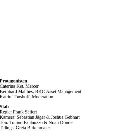
Protagonisten
Caterina Ket, Mercer
Bernhard Matthes, BKC Asset Management
Katrin Tönshoff, Moderation
Stab
Regie: Frank Seifert
Kamera: Sebastian Jäger & Joshua Gebhart
Ton: Tonino Fantauzzo & Noah Donde
Titlings: Greta Birkenmaier