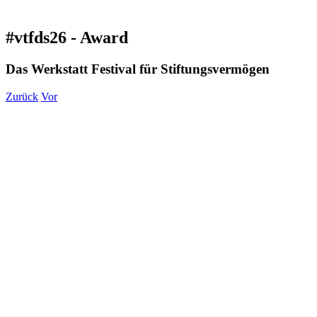
#vtfds26 - Award
Das Werkstatt Festival für Stiftungsvermögen
Zurück
Vor
Zeige
grösseres
Bild