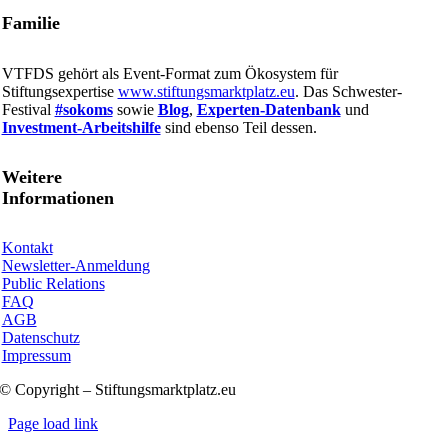
Familie
VTFDS gehört als Event-Format zum Ökosystem für
Stiftungsexpertise
www.stiftungsmarktplatz.eu
. Das Schwester-
Festival
#sokoms
sowie
Blog
,
Experten-Datenbank
und
Investment-Arbeitshilfe
sind ebenso Teil dessen.
Weitere
Informationen
Kontakt
Newsletter-Anmeldung
Public Relations
FAQ
AGB
Datenschutz
Impressum
© Copyright – Stiftungsmarktplatz.eu
Page load link
Nach