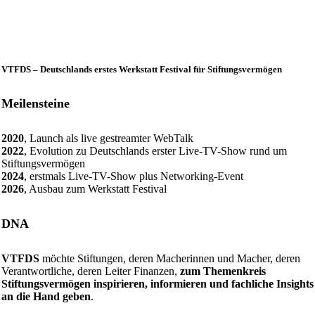
VTFDS – Deutschlands erstes Werkstatt Festival für Stiftungsvermögen
Meilensteine
2020
, Launch als live gestreamter WebTalk
2022
, Evolution zu Deutschlands erster Live-TV-Show rund um
Stiftungsvermögen
2024
, erstmals Live-TV-Show plus Networking-Event
2026
, Ausbau zum Werkstatt Festival
DNA
VTFDS
möchte Stiftungen, deren Macherinnen und Macher, deren
Verantwortliche, deren Leiter Finanzen,
zum Themenkreis
Stiftungsvermögen inspirieren, informieren und fachliche Insights
an die Hand geben
.