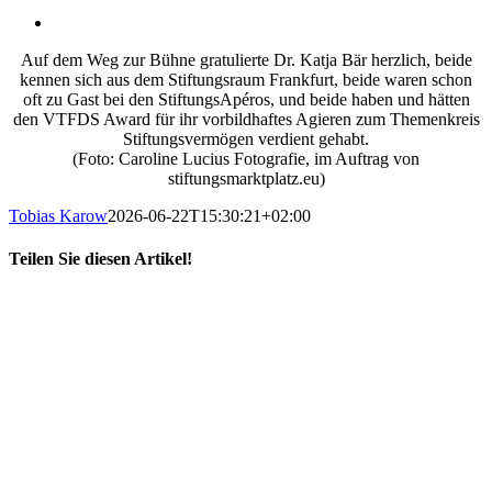
Auf dem Weg zur Bühne gratulierte Dr. Katja Bär herzlich, beide
kennen sich aus dem Stiftungsraum Frankfurt, beide waren schon
oft zu Gast bei den StiftungsApéros, und beide haben und hätten
den VTFDS Award für ihr vorbildhaftes Agieren zum Themenkreis
Stiftungsvermögen verdient gehabt.
(Foto: Caroline Lucius Fotografie, im Auftrag von
stiftungsmarktplatz.eu)
Tobias Karow
2026-06-22T15:30:21+02:00
Teilen Sie diesen Artikel!
X
LinkedIn
E-
Mail