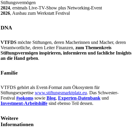
Stiftungsvermögen
2024
, erstmals Live-TV-Show plus Networking-Event
2026
, Ausbau zum Werkstatt Festival
DNA
VTFDS
möchte Stiftungen, deren Macherinnen und Macher, deren
Verantwortliche, deren Leiter Finanzen,
zum Themenkreis
Stiftungsvermögen inspirieren, informieren und fachliche Insights
an die Hand geben
.
Familie
VTFDS gehört als Event-Format zum Ökosystem für
Stiftungsexpertise
www.stiftungsmarktplatz.eu
. Das Schwester-
Festival
#sokoms
sowie
Blog
,
Experten-Datenbank
und
Investment-Arbeitshilfe
sind ebenso Teil dessen.
Weitere
Informationen