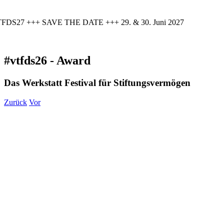
FDS27 +++ SAVE THE DATE +++ 29. & 30. Juni 2027
#vtfds26 - Award
Das Werkstatt Festival für Stiftungsvermögen
Zurück
Vor
Zeige
grösseres
Bild