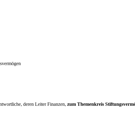
ngsvermögen
twortliche, deren Leiter Finanzen,
zum Themenkreis Stiftungsvermög