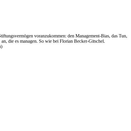
 Stiftungsvermögen voranzukommen: den Management-Bias, das Tun,
n, die es managen. So wie bei Florian Becker-Gitschel.
u)