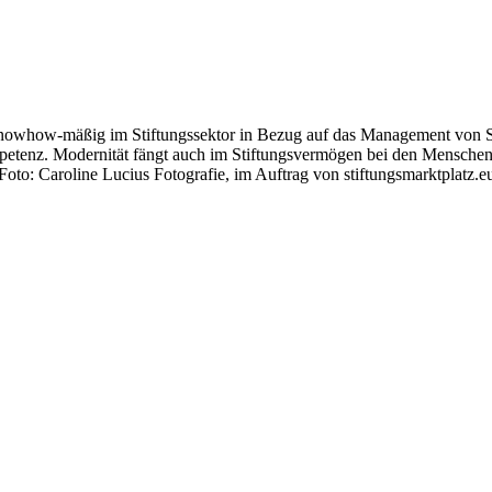
nowhow-mäßig im Stiftungssektor in Bezug auf das Management von
tenz. Modernität fängt auch im Stiftungsvermögen bei den Menschen a
Foto: Caroline Lucius Fotografie, im Auftrag von stiftungsmarktplatz.e