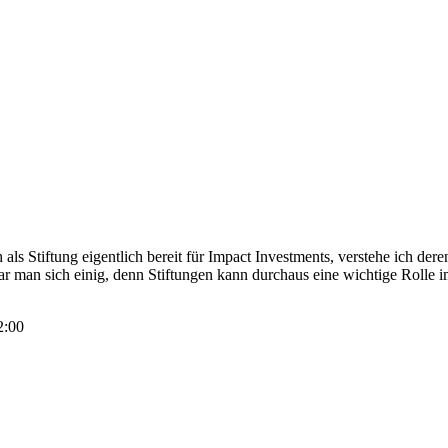
 als Stiftung eigentlich bereit für Impact Investments, verstehe ich d
 war man sich einig, denn Stiftungen kann durchaus eine wichtige Roll
2:00