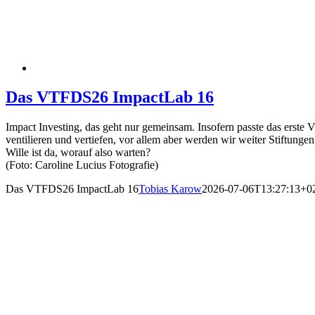
Das VTFDS26 ImpactLab 16
Impact Investing, das geht nur gemeinsam. Insofern passte das er
ventilieren und vertiefen, vor allem aber werden wir weiter Stiftun
Wille ist da, worauf also warten?
(Foto: Caroline Lucius Fotografie)
Das VTFDS26 ImpactLab 16
Tobias Karow
2026-07-06T13:27:13+0