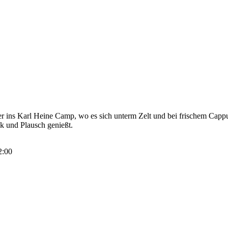
r ins Karl Heine Camp, wo es sich unterm Zelt und bei frischem Cappuc
 und Plausch genießt.
2:00