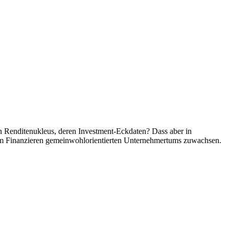
eren Renditenukleus, deren Investment-Eckdaten? Dass aber in
e im Finanzieren gemeinwohlorientierten Unternehmertums zuwachsen.