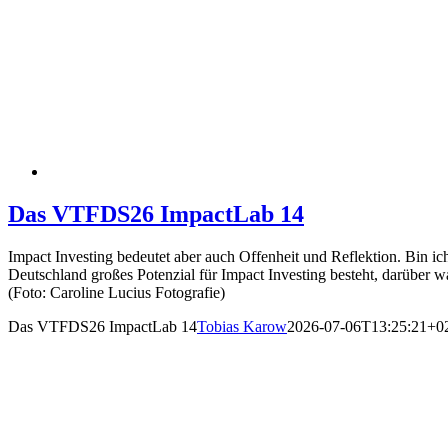
Das VTFDS26 ImpactLab 14
Impact Investing bedeutet aber auch Offenheit und Reflektion. Bin ich
Deutschland großes Potenzial für Impact Investing besteht, darüber
(Foto: Caroline Lucius Fotografie)
Das VTFDS26 ImpactLab 14
Tobias Karow
2026-07-06T13:25:21+0