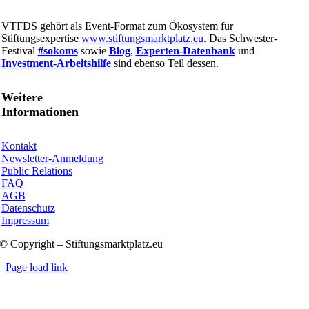
VTFDS gehört als Event-Format zum Ökosystem für
Stiftungsexpertise
www.stiftungsmarktplatz.eu
. Das Schwester-
Festival
#sokoms
sowie
Blog
,
Experten-Datenbank
und
Investment-Arbeitshilfe
sind ebenso Teil dessen.
Weitere
Informationen
Kontakt
Newsletter-Anmeldung
Public Relations
FAQ
AGB
Datenschutz
Impressum
© Copyright – Stiftungsmarktplatz.eu
Page load link
Nach
oben