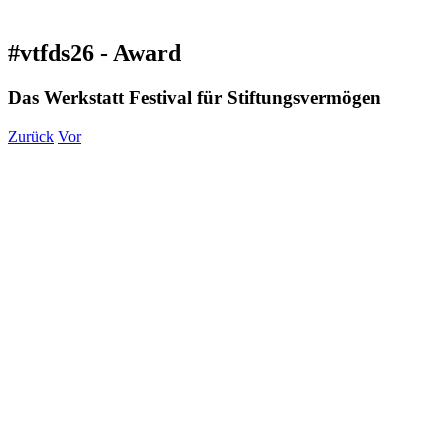
#vtfds26 - Award
Das Werkstatt Festival für Stiftungsvermögen
Zurück
Vor
Zeige
grösseres
Bild