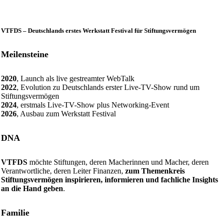
VTFDS – Deutschlands erstes Werkstatt Festival für Stiftungsvermögen
Meilensteine
2020
, Launch als live gestreamter WebTalk
2022
, Evolution zu Deutschlands erster Live-TV-Show rund um
Stiftungsvermögen
2024
, erstmals Live-TV-Show plus Networking-Event
2026
, Ausbau zum Werkstatt Festival
DNA
VTFDS
möchte Stiftungen, deren Macherinnen und Macher, deren
Verantwortliche, deren Leiter Finanzen,
zum Themenkreis
Stiftungsvermögen inspirieren, informieren und fachliche Insights
an die Hand geben
.
Familie