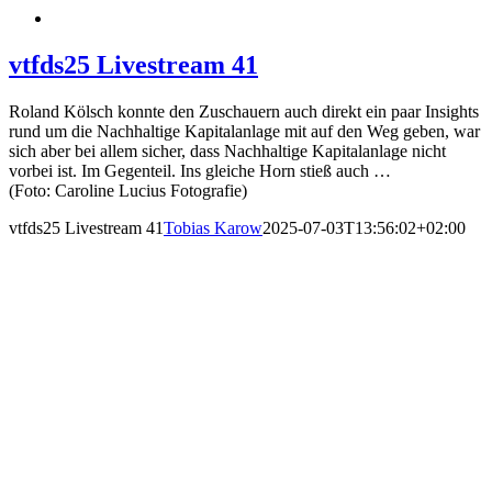
vtfds25 Livestream 41
Roland Kölsch konnte den Zuschauern auch direkt ein paar Insights
rund um die Nachhaltige Kapitalanlage mit auf den Weg geben, war
sich aber bei allem sicher, dass Nachhaltige Kapitalanlage nicht
vorbei ist. Im Gegenteil. Ins gleiche Horn stieß auch …
(Foto: Caroline Lucius Fotografie)
vtfds25 Livestream 41
Tobias Karow
2025-07-03T13:56:02+02:00