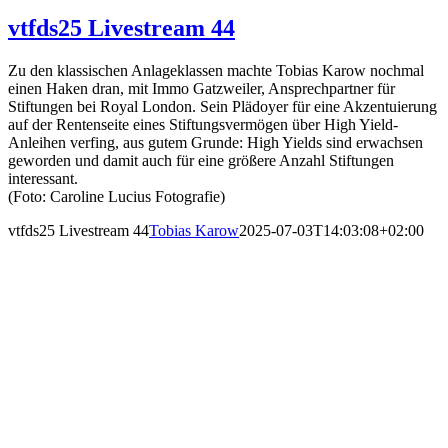
vtfds25 Livestream 44
Zu den klassischen Anlageklassen machte Tobias Karow nochmal
einen Haken dran, mit Immo Gatzweiler, Ansprechpartner für
Stiftungen bei Royal London. Sein Plädoyer für eine Akzentuierung
auf der Rentenseite eines Stiftungsvermögen über High Yield-
Anleihen verfing, aus gutem Grunde: High Yields sind erwachsen
geworden und damit auch für eine größere Anzahl Stiftungen
interessant.
(Foto: Caroline Lucius Fotografie)
vtfds25 Livestream 44
Tobias Karow
2025-07-03T14:03:08+02:00