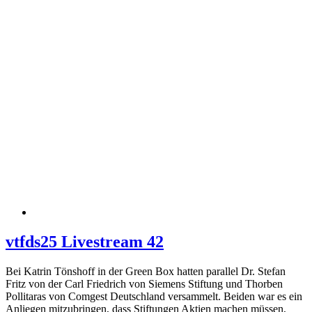
vtfds25 Livestream 42
Bei Katrin Tönshoff in der Green Box hatten parallel Dr. Stefan
Fritz von der Carl Friedrich von Siemens Stiftung und Thorben
Pollitaras von Comgest Deutschland versammelt. Beiden war es ein
Anliegen mitzubringen, dass Stiftungen Aktien machen müssen,