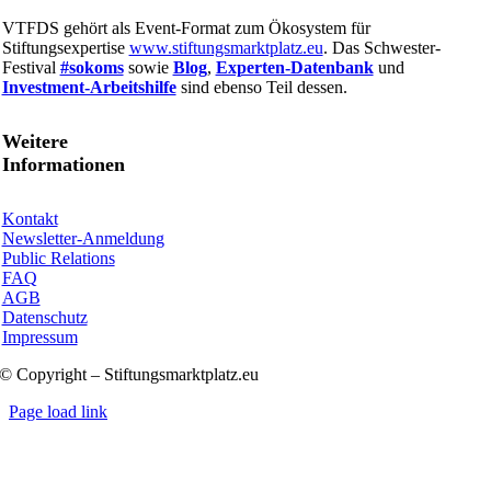
VTFDS gehört als Event-Format zum Ökosystem für
Stiftungsexpertise
www.stiftungsmarktplatz.eu
. Das Schwester-
Festival
#sokoms
sowie
Blog
,
Experten-Datenbank
und
Investment-Arbeitshilfe
sind ebenso Teil dessen.
Weitere
Informationen
Kontakt
Newsletter-Anmeldung
Public Relations
FAQ
AGB
Datenschutz
Impressum
© Copyright – Stiftungsmarktplatz.eu
Page load link
Nach
oben