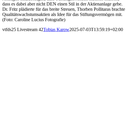
dass es dabei aber nicht DEN einen Stil in der Aktienanlage gebe.
Dr. Fritz plädierte für das breite Streuen, Thorben Pollitaras brachte
Qualitätswachstumsaktien als Idee für das Stiftungsvermögen mit.
(Foto: Caroline Lucius Fotografie)
vtfds25 Livestream 42
Tobias Karow
2025-07-03T13:59:19+02:00