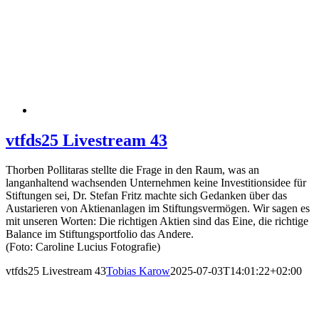
vtfds25 Livestream 43
Thorben Pollitaras stellte die Frage in den Raum, was an
langanhaltend wachsenden Unternehmen keine Investitionsidee für
Stiftungen sei, Dr. Stefan Fritz machte sich Gedanken über das
Austarieren von Aktienanlagen im Stiftungsvermögen. Wir sagen es
mit unseren Worten: Die richtigen Aktien sind das Eine, die richtige
Balance im Stiftungsportfolio das Andere.
(Foto: Caroline Lucius Fotografie)
vtfds25 Livestream 43
Tobias Karow
2025-07-03T14:01:22+02:00