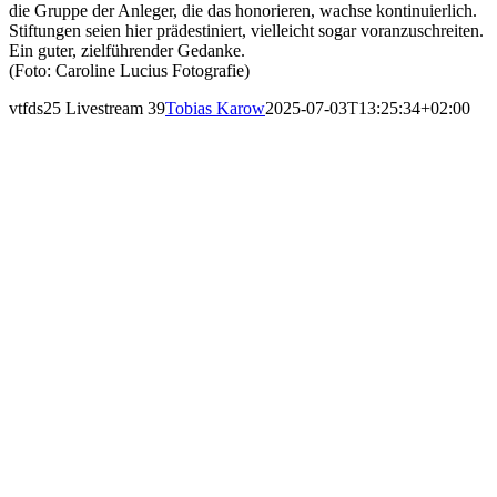
die Gruppe der Anleger, die das honorieren, wachse kontinuierlich.
Stiftungen seien hier prädestiniert, vielleicht sogar voranzuschreiten.
Ein guter, zielführender Gedanke.
(Foto: Caroline Lucius Fotografie)
vtfds25 Livestream 39
Tobias Karow
2025-07-03T13:25:34+02:00