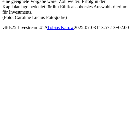
eine geeignete Vorgabe wäre. Zoll weiter: Erfolg in der
Kapitalanlage bedeutet für ihn Ethik als oberstes Auswahlkriterium
für Investments.
(Foto: Caroline Lucius Fotografie)
vtfds25 Livestream 41A
Tobias Karow
2025-07-03T13:57:13+02:00