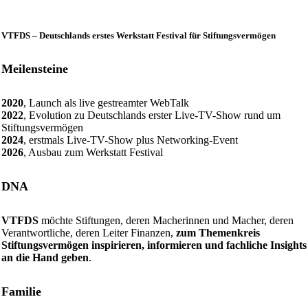
VTFDS – Deutschlands erstes Werkstatt Festival für Stiftungsvermögen
Meilensteine
2020
, Launch als live gestreamter WebTalk
2022
, Evolution zu Deutschlands erster Live-TV-Show rund um
Stiftungsvermögen
2024
, erstmals Live-TV-Show plus Networking-Event
2026
, Ausbau zum Werkstatt Festival
DNA
VTFDS
möchte Stiftungen, deren Macherinnen und Macher, deren
Verantwortliche, deren Leiter Finanzen,
zum Themenkreis
Stiftungsvermögen inspirieren, informieren und fachliche Insights
an die Hand geben
.
Familie