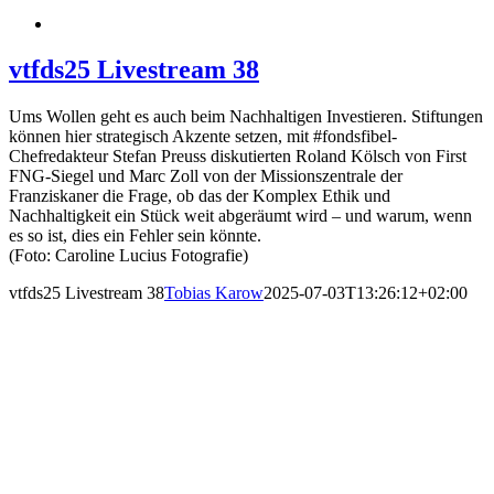
vtfds25 Livestream 38
Ums Wollen geht es auch beim Nachhaltigen Investieren. Stiftungen
können hier strategisch Akzente setzen, mit #fondsfibel-
Chefredakteur Stefan Preuss diskutierten Roland Kölsch von First
FNG-Siegel und Marc Zoll von der Missionszentrale der
Franziskaner die Frage, ob das der Komplex Ethik und
Nachhaltigkeit ein Stück weit abgeräumt wird – und warum, wenn
es so ist, dies ein Fehler sein könnte.
(Foto: Caroline Lucius Fotografie)
vtfds25 Livestream 38
Tobias Karow
2025-07-03T13:26:12+02:00