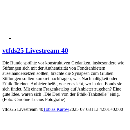
vtfds25 Livestream 40
Die Runde sprühte vor konstruktiven Gedanken, insbesondere wie
Stiftungen sich mit der Authentizität von Fondsanbietern
auseinandersetzen sollten, brachte die Synapsen zum Glühen.
Stiftungen sollten konkret nachfragen, was Nachhaltigkeit oder
Ethik für einen Anbieter heißt, wie er es lebt, wo in den Fonds sie
sich findet. Mit einem Fragenkatalog auf Anbieter zugehen? Eine
gute Idee, waren sich „Die Drei von der Ethik-Tankstelle“ einig.
(Foto: Caroline Lucius Fotografie)
vtfds25 Livestream 40
Tobias Karow
2025-07-03T13:42:01+02:00