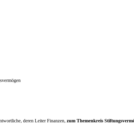
ngsvermögen
twortliche, deren Leiter Finanzen,
zum Themenkreis Stiftungsvermög