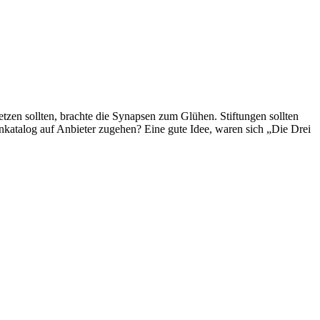
tzen sollten, brachte die Synapsen zum Glühen. Stiftungen sollten
genkatalog auf Anbieter zugehen? Eine gute Idee, waren sich „Die Drei