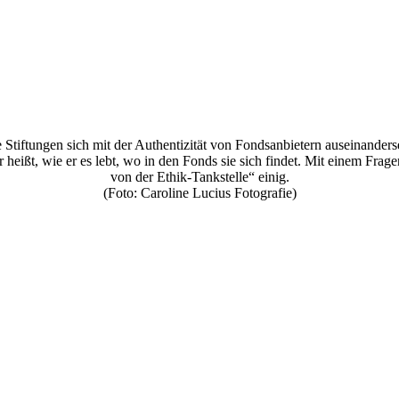
tiftungen sich mit der Authentizität von Fondsanbietern auseinanderse
 heißt, wie er es lebt, wo in den Fonds sie sich findet. Mit einem Fra
von der Ethik-Tankstelle“ einig.
(Foto: Caroline Lucius Fotografie)