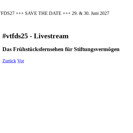
FDS27 +++ SAVE THE DATE +++ 29. & 30. Juni 2027
#vtfds25 - Livestream
Das Frühstücksfernsehen für Stiftungsvermögen
Zurück
Vor
Zeige
grösseres
Bild