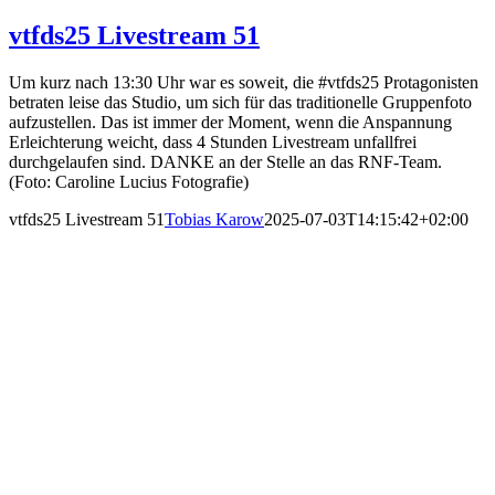
vtfds25 Livestream 51
Um kurz nach 13:30 Uhr war es soweit, die #vtfds25 Protagonisten
betraten leise das Studio, um sich für das traditionelle Gruppenfoto
aufzustellen. Das ist immer der Moment, wenn die Anspannung
Erleichterung weicht, dass 4 Stunden Livestream unfallfrei
durchgelaufen sind. DANKE an der Stelle an das RNF-Team.
(Foto: Caroline Lucius Fotografie)
vtfds25 Livestream 51
Tobias Karow
2025-07-03T14:15:42+02:00