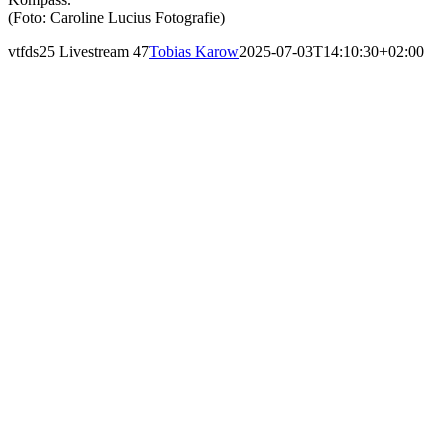
(Foto: Caroline Lucius Fotografie)
vtfds25 Livestream 47
Tobias Karow
2025-07-03T14:10:30+02:00