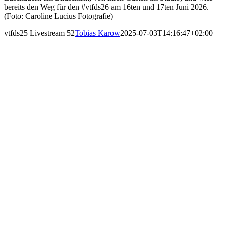
bereits den Weg für den #vtfds26 am 16ten und 17ten Juni 2026.
(Foto: Caroline Lucius Fotografie)
vtfds25 Livestream 52
Tobias Karow
2025-07-03T14:16:47+02:00