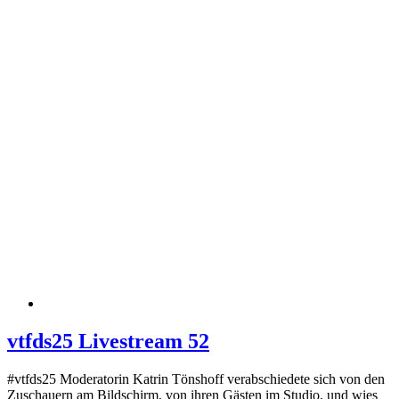
vtfds25 Livestream 52
#vtfds25 Moderatorin Katrin Tönshoff verabschiedete sich von den
Zuschauern am Bildschirm, von ihren Gästen im Studio, und wies