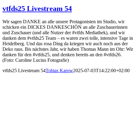
vtfds25 Livestream 54
Wir sagen DANKE an alle unsere Protagonisten im Studio, wir
schicken ein DICKES DANKESCHÖN an alle Zuschauerinnen
und Zuschauer (und alle Nutzer der #vtfds Mediathek), und wir
danken dem #vtfds25 Team – es waren zwei tolle, intensive Tage in
Heidelberg. Und das rosa Ding da kriegen wir auch noch aus der
Deko raus. Bis nächstes Jahr, wir haben Thomas Mann im Ohr: Wir
danken für den #vtfds25, und denken bereits an den #vtfds26.
(Foto: Caroline Lucius Fotografie)
vtfds25 Livestream 54
Tobias Karow
2025-07-03T14:22:00+02:00