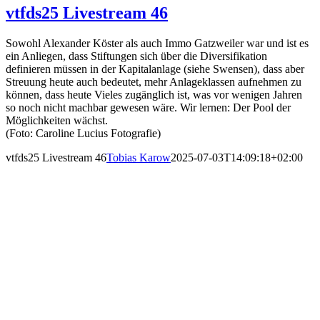
vtfds25 Livestream 46
Sowohl Alexander Köster als auch Immo Gatzweiler war und ist es
ein Anliegen, dass Stiftungen sich über die Diversifikation
definieren müssen in der Kapitalanlage (siehe Swensen), dass aber
Streuung heute auch bedeutet, mehr Anlageklassen aufnehmen zu
können, dass heute Vieles zugänglich ist, was vor wenigen Jahren
so noch nicht machbar gewesen wäre. Wir lernen: Der Pool der
Möglichkeiten wächst.
(Foto: Caroline Lucius Fotografie)
vtfds25 Livestream 46
Tobias Karow
2025-07-03T14:09:18+02:00