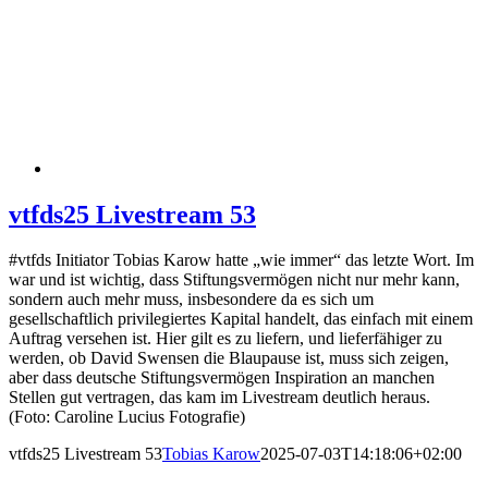
vtfds25 Livestream 53
#vtfds Initiator Tobias Karow hatte „wie immer“ das letzte Wort. Im
war und ist wichtig, dass Stiftungsvermögen nicht nur mehr kann,
sondern auch mehr muss, insbesondere da es sich um
gesellschaftlich privilegiertes Kapital handelt, das einfach mit einem
Auftrag versehen ist. Hier gilt es zu liefern, und lieferfähiger zu
werden, ob David Swensen die Blaupause ist, muss sich zeigen,
aber dass deutsche Stiftungsvermögen Inspiration an manchen
Stellen gut vertragen, das kam im Livestream deutlich heraus.
(Foto: Caroline Lucius Fotografie)
vtfds25 Livestream 53
Tobias Karow
2025-07-03T14:18:06+02:00