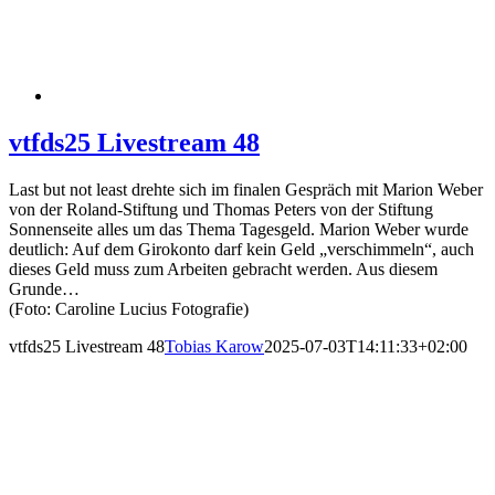
vtfds25 Livestream 48
Last but not least drehte sich im finalen Gespräch mit Marion Weber
von der Roland-Stiftung und Thomas Peters von der Stiftung
Sonnenseite alles um das Thema Tagesgeld. Marion Weber wurde
deutlich: Auf dem Girokonto darf kein Geld „verschimmeln“, auch
dieses Geld muss zum Arbeiten gebracht werden. Aus diesem
Grunde…
(Foto: Caroline Lucius Fotografie)
vtfds25 Livestream 48
Tobias Karow
2025-07-03T14:11:33+02:00