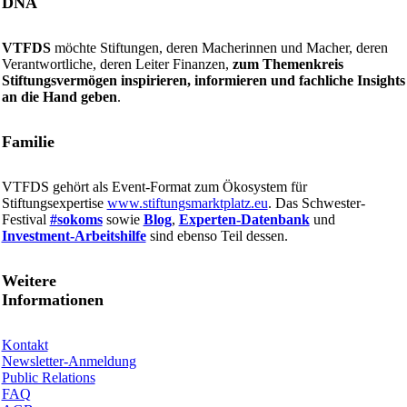
DNA
VTFDS
möchte Stiftungen, deren Macherinnen und Macher, deren
Verantwortliche, deren Leiter Finanzen,
zum Themenkreis
Stiftungsvermögen inspirieren, informieren und fachliche Insights
an die Hand geben
.
Familie
VTFDS gehört als Event-Format zum Ökosystem für
Stiftungsexpertise
www.stiftungsmarktplatz.eu
. Das Schwester-
Festival
#sokoms
sowie
Blog
,
Experten-Datenbank
und
Investment-Arbeitshilfe
sind ebenso Teil dessen.
Weitere
Informationen
Kontakt
Newsletter-Anmeldung
Public Relations
FAQ