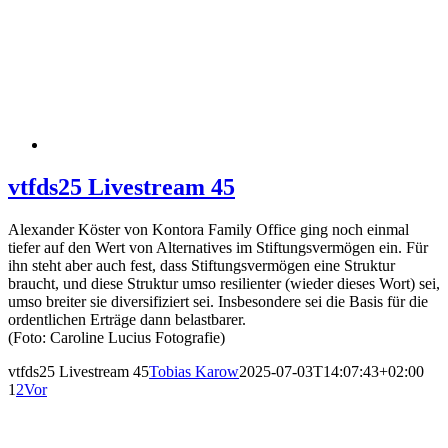
vtfds25 Livestream 45
Alexander Köster von Kontora Family Office ging noch einmal
tiefer auf den Wert von Alternatives im Stiftungsvermögen ein. Für
ihn steht aber auch fest, dass Stiftungsvermögen eine Struktur
braucht, und diese Struktur umso resilienter (wieder dieses Wort) sei,
umso breiter sie diversifiziert sei. Insbesondere sei die Basis für die
ordentlichen Erträge dann belastbarer.
(Foto: Caroline Lucius Fotografie)
vtfds25 Livestream 45
Tobias Karow
2025-07-03T14:07:43+02:00
1
2
Vor