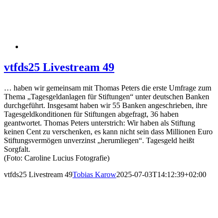
vtfds25 Livestream 49
… haben wir gemeinsam mit Thomas Peters die erste Umfrage zum
Thema „Tagesgeldanlagen für Stiftungen“ unter deutschen Banken
durchgeführt. Insgesamt haben wir 55 Banken angeschrieben, ihre
Tagesgeldkonditionen für Stiftungen abgefragt, 36 haben
geantwortet. Thomas Peters unterstrich: Wir haben als Stiftung
keinen Cent zu verschenken, es kann nicht sein dass Millionen Euro
Stiftungsvermögen unverzinst „herumliegen“. Tagesgeld heißt
Sorgfalt.
(Foto: Caroline Lucius Fotografie)
vtfds25 Livestream 49
Tobias Karow
2025-07-03T14:12:39+02:00