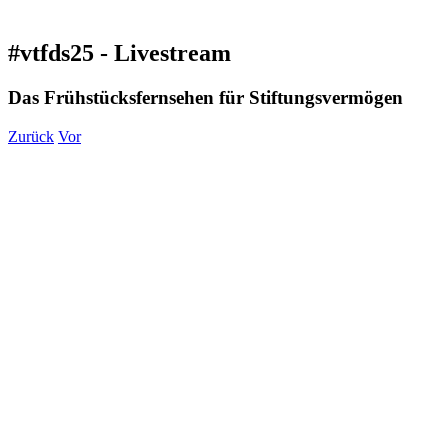
#vtfds25 - Livestream
Das Frühstücksfernsehen für Stiftungsvermögen
Zurück
Vor
Zeige
grösseres
Bild