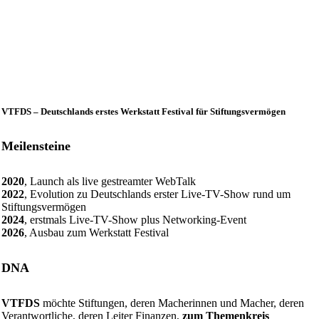
VTFDS – Deutschlands erstes Werkstatt Festival für Stiftungsvermögen
Meilensteine
2020
, Launch als live gestreamter WebTalk
2022
, Evolution zu Deutschlands erster Live-TV-Show rund um
Stiftungsvermögen
2024
, erstmals Live-TV-Show plus Networking-Event
2026
, Ausbau zum Werkstatt Festival
DNA
VTFDS
möchte Stiftungen, deren Macherinnen und Macher, deren
Verantwortliche, deren Leiter Finanzen,
zum Themenkreis