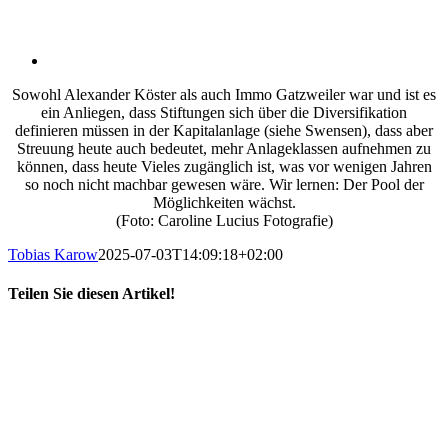
Sowohl Alexander Köster als auch Immo Gatzweiler war und ist es
ein Anliegen, dass Stiftungen sich über die Diversifikation
definieren müssen in der Kapitalanlage (siehe Swensen), dass aber
Streuung heute auch bedeutet, mehr Anlageklassen aufnehmen zu
können, dass heute Vieles zugänglich ist, was vor wenigen Jahren
so noch nicht machbar gewesen wäre. Wir lernen: Der Pool der
Möglichkeiten wächst.
(Foto: Caroline Lucius Fotografie)
Tobias Karow
2025-07-03T14:09:18+02:00
Teilen Sie diesen Artikel!
X
LinkedIn
E-
Mail