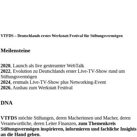
VTFDS – Deutschlands erstes Werkstatt Festival für Stiftungsvermögen
Meilensteine
2020
, Launch als live gestreamter WebTalk
2022
, Evolution zu Deutschlands erster Live-TV-Show rund um
Stiftungsvermögen
2024
, erstmals Live-TV-Show plus Networking-Event
2026
, Ausbau zum Werkstatt Festival
DNA
VTFDS
möchte Stiftungen, deren Macherinnen und Macher, deren
Verantwortliche, deren Leiter Finanzen,
zum Themenkreis
Stiftungsvermögen inspirieren, informieren und fachliche Insights
an die Hand geben
.