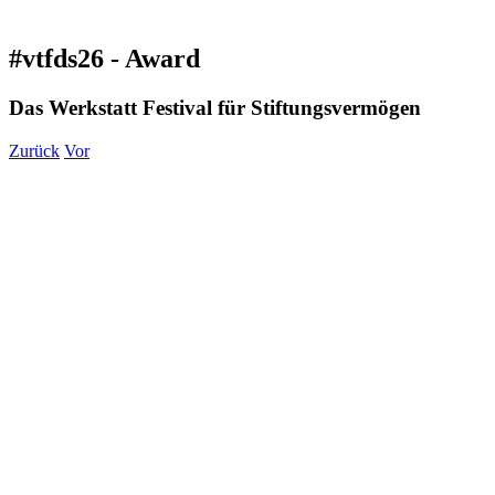
#vtfds26 - Award
Das Werkstatt Festival für Stiftungsvermögen
Zurück
Vor
Zeige
grösseres
Bild