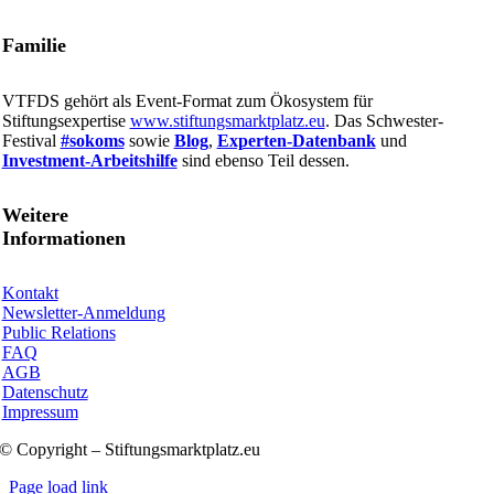
Familie
VTFDS gehört als Event-Format zum Ökosystem für
Stiftungsexpertise
www.stiftungsmarktplatz.eu
. Das Schwester-
Festival
#sokoms
sowie
Blog
,
Experten-Datenbank
und
Investment-Arbeitshilfe
sind ebenso Teil dessen.
Weitere
Informationen
Kontakt
Newsletter-Anmeldung
Public Relations
FAQ
AGB
Datenschutz
Impressum
© Copyright – Stiftungsmarktplatz.eu
Page load link