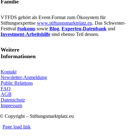
Familie
VTFDS gehört als Event-Format zum Ökosystem für
Stiftungsexpertise
www.stiftungsmarktplatz.eu
. Das Schwester-
Festival
#sokoms
sowie
Blog
,
Experten-Datenbank
und
Investment-Arbeitshilfe
sind ebenso Teil dessen.
Weitere
Informationen
Kontakt
Newsletter-Anmeldung
Public Relations
FAQ
AGB
Datenschutz
Impressum
© Copyright – Stiftungsmarktplatz.eu
Page load link
Nach
oben