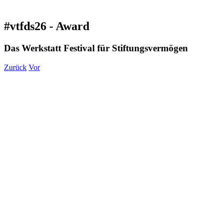
#vtfds26 - Award
Das Werkstatt Festival für Stiftungsvermögen
Zurück
Vor
Zeige
grösseres
Bild