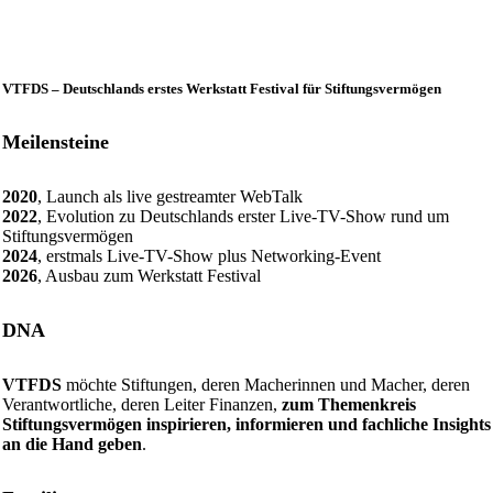
VTFDS – Deutschlands erstes Werkstatt Festival für Stiftungsvermögen
Meilensteine
2020
, Launch als live gestreamter WebTalk
2022
, Evolution zu Deutschlands erster Live-TV-Show rund um
Stiftungsvermögen
2024
, erstmals Live-TV-Show plus Networking-Event
2026
, Ausbau zum Werkstatt Festival
DNA
VTFDS
möchte Stiftungen, deren Macherinnen und Macher, deren
Verantwortliche, deren Leiter Finanzen,
zum Themenkreis
Stiftungsvermögen inspirieren, informieren und fachliche Insights
an die Hand geben
.