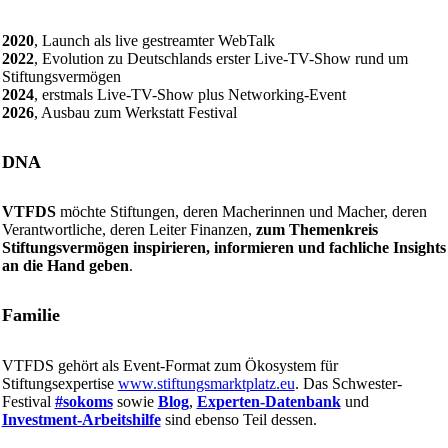
2020
, Launch als live gestreamter WebTalk
2022
, Evolution zu Deutschlands erster Live-TV-Show rund um
Stiftungsvermögen
2024
, erstmals Live-TV-Show plus Networking-Event
2026
, Ausbau zum Werkstatt Festival
DNA
VTFDS
möchte Stiftungen, deren Macherinnen und Macher, deren
Verantwortliche, deren Leiter Finanzen,
zum Themenkreis
Stiftungsvermögen inspirieren, informieren und fachliche Insights
an die Hand geben
.
Familie
VTFDS gehört als Event-Format zum Ökosystem für
Stiftungsexpertise
www.stiftungsmarktplatz.eu
. Das Schwester-
Festival
#sokoms
sowie
Blog
,
Experten-Datenbank
und
Investment-Arbeitshilfe
sind ebenso Teil dessen.