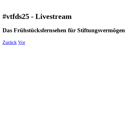
#vtfds25 - Livestream
Das Frühstücksfernsehen für Stiftungsvermögen
Zurück
Vor
Zeige
grösseres
Bild