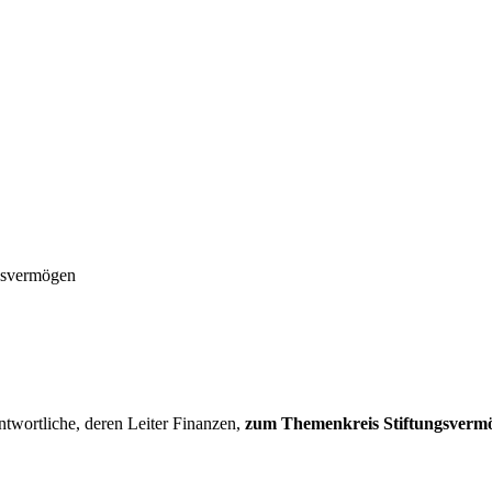
ngsvermögen
twortliche, deren Leiter Finanzen,
zum Themenkreis Stiftungsvermög