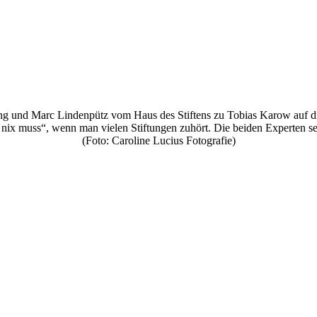
ng und Marc Lindenpütz vom Haus des Stiftens zu Tobias Karow auf die 
 nix muss“, wenn man vielen Stiftungen zuhört. Die beiden Experten seh
(Foto: Caroline Lucius Fotografie)