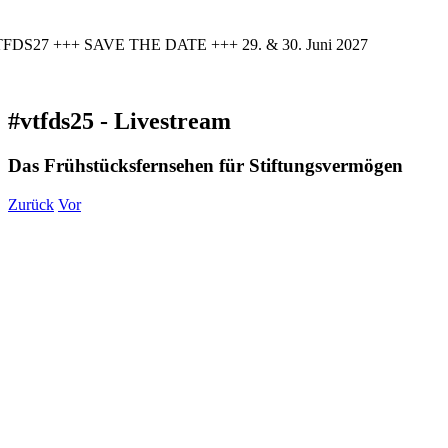
FDS27 +++ SAVE THE DATE +++ 29. & 30. Juni 2027
#vtfds25 - Livestream
Das Frühstücksfernsehen für Stiftungsvermögen
Zurück
Vor
Zeige
grösseres
Bild