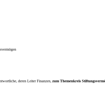
ngsvermögen
twortliche, deren Leiter Finanzen,
zum Themenkreis Stiftungsvermög