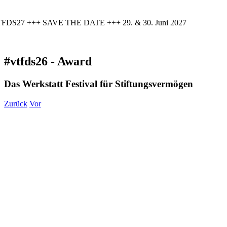
FDS27 +++ SAVE THE DATE +++ 29. & 30. Juni 2027
#vtfds26 - Award
Das Werkstatt Festival für Stiftungsvermögen
Zurück
Vor
Zeige
grösseres
Bild