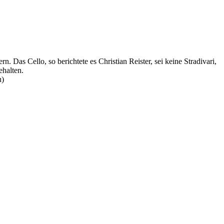
Das Cello, so berichtete es Christian Reister, sei keine Stradivari,
ehalten.
u)