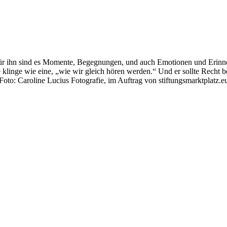
für ihn sind es Momente, Begegnungen, und auch Emotionen und Erinnern. 
e klinge wie eine, „wie wir gleich hören werden.“ Und er sollte Recht b
Foto: Caroline Lucius Fotografie, im Auftrag von stiftungsmarktplatz.e