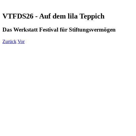
VTFDS26 - Auf dem lila Teppich
Das Werkstatt Festival für Stiftungsvermögen
Zurück
Vor
Zeige
grösseres
Bild