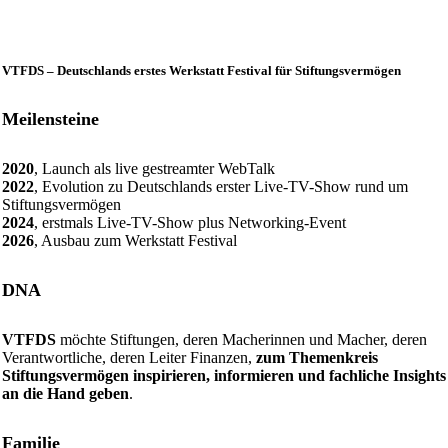
VTFDS – Deutschlands erstes Werkstatt Festival für Stiftungsvermögen
Meilensteine
2020
, Launch als live gestreamter WebTalk
2022
, Evolution zu Deutschlands erster Live-TV-Show rund um
Stiftungsvermögen
2024
, erstmals Live-TV-Show plus Networking-Event
2026
, Ausbau zum Werkstatt Festival
DNA
VTFDS
möchte Stiftungen, deren Macherinnen und Macher, deren
Verantwortliche, deren Leiter Finanzen,
zum Themenkreis
Stiftungsvermögen inspirieren, informieren und fachliche Insights
an die Hand geben
.
Familie