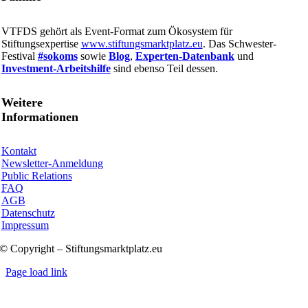
VTFDS gehört als Event-Format zum Ökosystem für
Stiftungsexpertise
www.stiftungsmarktplatz.eu
. Das Schwester-
Festival
#sokoms
sowie
Blog
,
Experten-Datenbank
und
Investment-Arbeitshilfe
sind ebenso Teil dessen.
Weitere
Informationen
Kontakt
Newsletter-Anmeldung
Public Relations
FAQ
AGB
Datenschutz
Impressum
© Copyright – Stiftungsmarktplatz.eu
Page load link
Nach
oben