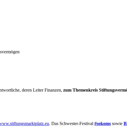
ngsvermögen
twortliche, deren Leiter Finanzen,
zum Themenkreis Stiftungsvermög
www.stiftungsmarktplatz.eu
. Das Schwester-Festival
#sokoms
sowie
B