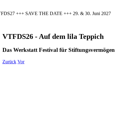
FDS27 +++ SAVE THE DATE +++ 29. & 30. Juni 2027
VTFDS26 - Auf dem lila Teppich
Das Werkstatt Festival für Stiftungsvermögen
Zurück
Vor
Zeige
grösseres
Bild