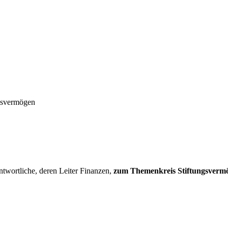
ngsvermögen
twortliche, deren Leiter Finanzen,
zum Themenkreis Stiftungsvermög