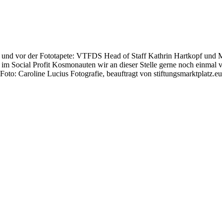
ch und vor der Fototapete: VTFDS Head of Staff Kathrin Hartkopf und Mi
 im Social Profit Kosmonauten wir an dieser Stelle gerne noch einmal 
(Foto: Caroline Lucius Fotografie, beauftragt von stiftungsmarktplatz.eu