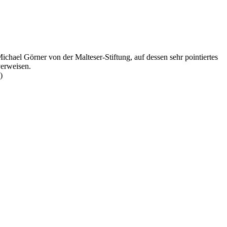
chael Görner von der Malteser-Stiftung, auf dessen sehr pointiertes
verweisen.
)