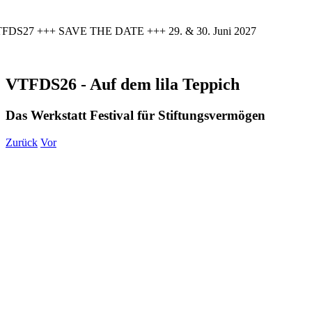
FDS27 +++ SAVE THE DATE +++ 29. & 30. Juni 2027
VTFDS26 - Auf dem lila Teppich
Das Werkstatt Festival für Stiftungsvermögen
Zurück
Vor
Zeige
grösseres
Bild