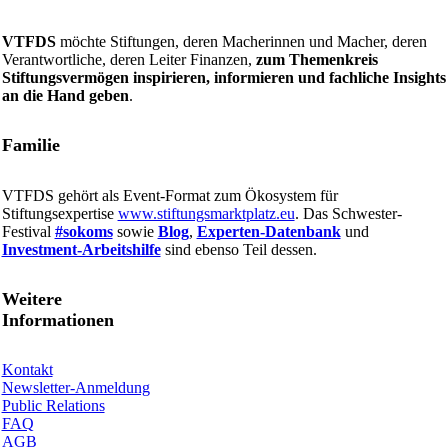
VTFDS
möchte Stiftungen, deren Macherinnen und Macher, deren
Verantwortliche, deren Leiter Finanzen,
zum Themenkreis
Stiftungsvermögen inspirieren, informieren und fachliche Insights
an die Hand geben
.
Familie
VTFDS gehört als Event-Format zum Ökosystem für
Stiftungsexpertise
www.stiftungsmarktplatz.eu
. Das Schwester-
Festival
#sokoms
sowie
Blog
,
Experten-Datenbank
und
Investment-Arbeitshilfe
sind ebenso Teil dessen.
Weitere
Informationen
Kontakt
Newsletter-Anmeldung
Public Relations
FAQ
AGB