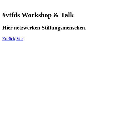
#vtfds Workshop & Talk
Hier netzwerken Stiftungsmenschen.
Zurück
Vor
Zeige
grösseres
Bild