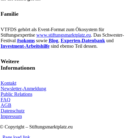
Familie
VTFDS gehört als Event-Format zum Ökosystem für
Stiftungsexpertise
www.stiftungsmarktplatz.eu
. Das Schwester-
Festival
#sokoms
sowie
Blog
,
Experten-Datenbank
und
Investment-Arbeitshilfe
sind ebenso Teil dessen.
Weitere
Informationen
Kontakt
Newsletter-Anmeldung
Public Relations
FAQ
AGB
Datenschutz
Impressum
© Copyright – Stiftungsmarktplatz.eu
Page load link