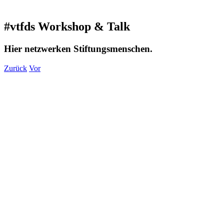
#vtfds Workshop & Talk
Hier netzwerken Stiftungsmenschen.
Zurück
Vor
Zeige
grösseres
Bild