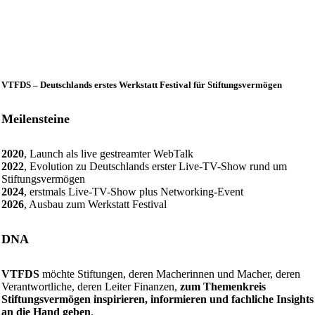
VTFDS – Deutschlands erstes Werkstatt Festival für Stiftungsvermögen
Meilensteine
2020
, Launch als live gestreamter WebTalk
2022
, Evolution zu Deutschlands erster Live-TV-Show rund um
Stiftungsvermögen
2024
, erstmals Live-TV-Show plus Networking-Event
2026
, Ausbau zum Werkstatt Festival
DNA
VTFDS
möchte Stiftungen, deren Macherinnen und Macher, deren
Verantwortliche, deren Leiter Finanzen,
zum Themenkreis
Stiftungsvermögen inspirieren, informieren und fachliche Insights
an die Hand geben
.