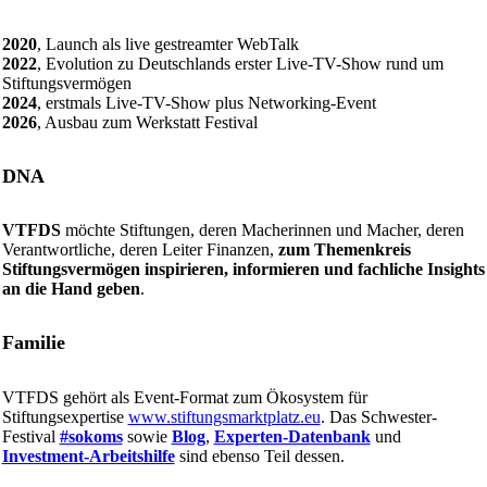
2020
, Launch als live gestreamter WebTalk
2022
, Evolution zu Deutschlands erster Live-TV-Show rund um
Stiftungsvermögen
2024
, erstmals Live-TV-Show plus Networking-Event
2026
, Ausbau zum Werkstatt Festival
DNA
VTFDS
möchte Stiftungen, deren Macherinnen und Macher, deren
Verantwortliche, deren Leiter Finanzen,
zum Themenkreis
Stiftungsvermögen inspirieren, informieren und fachliche Insights
an die Hand geben
.
Familie
VTFDS gehört als Event-Format zum Ökosystem für
Stiftungsexpertise
www.stiftungsmarktplatz.eu
. Das Schwester-
Festival
#sokoms
sowie
Blog
,
Experten-Datenbank
und
Investment-Arbeitshilfe
sind ebenso Teil dessen.