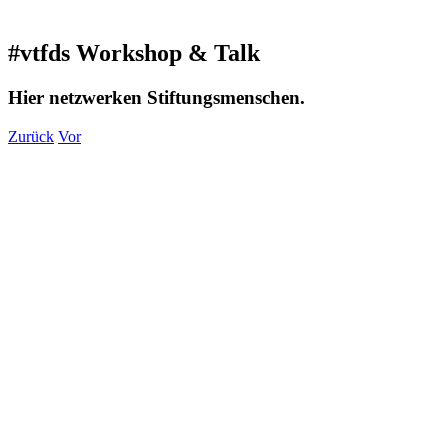
#vtfds Workshop & Talk
Hier netzwerken Stiftungsmenschen.
Zurück
Vor
Zeige
grösseres
Bild