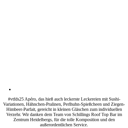
#vtfds25 Apéro, das hieß auch leckerste Leckereien mit Sushi-
Variationen, Hähnchen-Pralinen, Perlhuhn-Spießcheen und Ziegen-
Himbeer-Parfait, gereicht in kleinen Gläschen zum individuellen
Verzehr. Wir danken dem Team von Schillings Roof Top Bar im
Zentrum Heidelbergs, für die tolle Komposition und den
außerordentlichen Service.