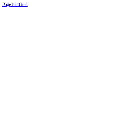
Page load link
Nach
oben