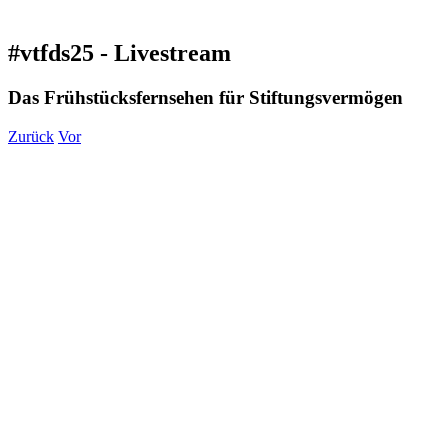
#vtfds25 - Livestream
Das Frühstücksfernsehen für Stiftungsvermögen
Zurück
Vor
Zeige
grösseres
Bild