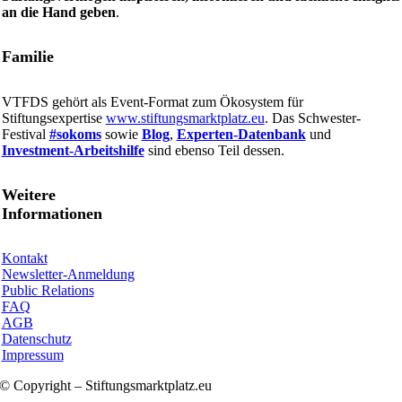
an die Hand geben
.
Familie
VTFDS gehört als Event-Format zum Ökosystem für
Stiftungsexpertise
www.stiftungsmarktplatz.eu
. Das Schwester-
Festival
#sokoms
sowie
Blog
,
Experten-Datenbank
und
Investment-Arbeitshilfe
sind ebenso Teil dessen.
Weitere
Informationen
Kontakt
Newsletter-Anmeldung
Public Relations
FAQ
AGB
Datenschutz
Impressum
© Copyright – Stiftungsmarktplatz.eu