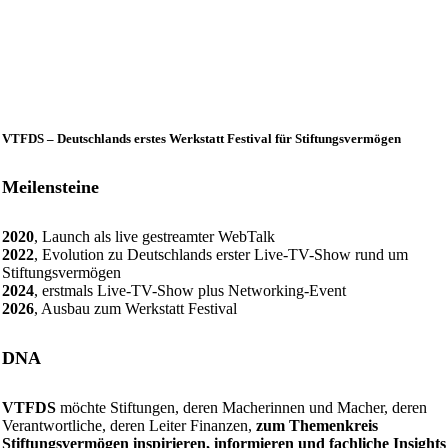
VTFDS – Deutschlands erstes Werkstatt Festival für Stiftungsvermögen
Meilensteine
2020
, Launch als live gestreamter WebTalk
2022
, Evolution zu Deutschlands erster Live-TV-Show rund um
Stiftungsvermögen
2024
, erstmals Live-TV-Show plus Networking-Event
2026
, Ausbau zum Werkstatt Festival
DNA
VTFDS
möchte Stiftungen, deren Macherinnen und Macher, deren
Verantwortliche, deren Leiter Finanzen,
zum Themenkreis
Stiftungsvermögen inspirieren, informieren und fachliche Insights