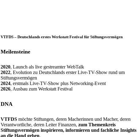
VTFDS – Deutschlands erstes Werkstatt Festival für Stiftungsvermögen
Meilensteine
2020
, Launch als live gestreamter WebTalk
2022
, Evolution zu Deutschlands erster Live-TV-Show rund um
Stiftungsvermögen
2024
, erstmals Live-TV-Show plus Networking-Event
2026
, Ausbau zum Werkstatt Festival
DNA
VTFDS
möchte Stiftungen, deren Macherinnen und Macher, deren
Verantwortliche, deren Leiter Finanzen,
zum Themenkreis
Stiftungsvermögen inspirieren, informieren und fachliche Insights
an die Hand geben
.