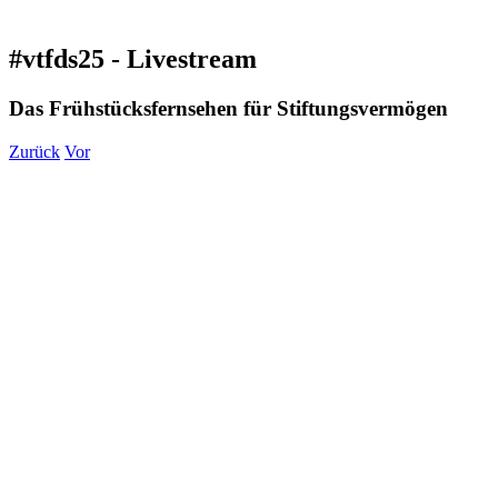
#vtfds25 - Livestream
Das Frühstücksfernsehen für Stiftungsvermögen
Zurück
Vor
Zeige
grösseres
Bild