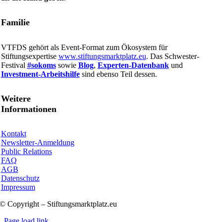
Familie
VTFDS gehört als Event-Format zum Ökosystem für
Stiftungsexpertise
www.stiftungsmarktplatz.eu
. Das Schwester-
Festival
#sokoms
sowie
Blog
,
Experten-Datenbank
und
Investment-Arbeitshilfe
sind ebenso Teil dessen.
Weitere
Informationen
Kontakt
Newsletter-Anmeldung
Public Relations
FAQ
AGB
Datenschutz
Impressum
© Copyright – Stiftungsmarktplatz.eu
Page load link