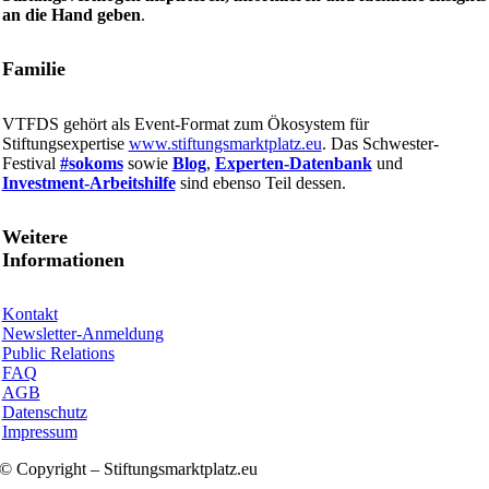
an die Hand geben
.
Familie
VTFDS gehört als Event-Format zum Ökosystem für
Stiftungsexpertise
www.stiftungsmarktplatz.eu
. Das Schwester-
Festival
#sokoms
sowie
Blog
,
Experten-Datenbank
und
Investment-Arbeitshilfe
sind ebenso Teil dessen.
Weitere
Informationen
Kontakt
Newsletter-Anmeldung
Public Relations
FAQ
AGB
Datenschutz
Impressum
© Copyright – Stiftungsmarktplatz.eu