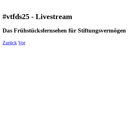
#vtfds25 - Livestream
Das Frühstücksfernsehen für Stiftungsvermögen
Zurück
Vor
Zeige
grösseres
Bild