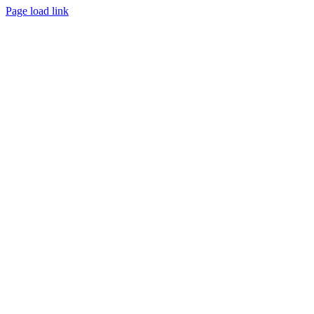
Page load link
Nach
oben