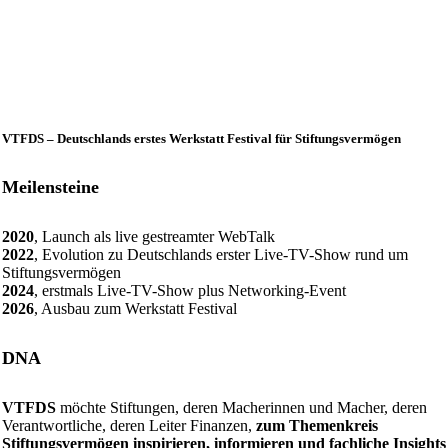
VTFDS – Deutschlands erstes Werkstatt Festival für Stiftungsvermögen
Meilensteine
2020
, Launch als live gestreamter WebTalk
2022
, Evolution zu Deutschlands erster Live-TV-Show rund um
Stiftungsvermögen
2024
, erstmals Live-TV-Show plus Networking-Event
2026
, Ausbau zum Werkstatt Festival
DNA
VTFDS
möchte Stiftungen, deren Macherinnen und Macher, deren
Verantwortliche, deren Leiter Finanzen,
zum Themenkreis
Stiftungsvermögen inspirieren, informieren und fachliche Insights