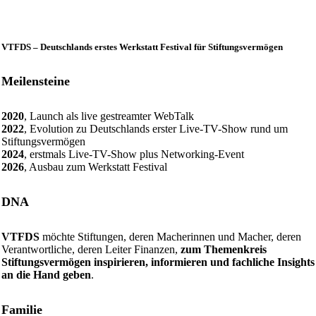
VTFDS – Deutschlands erstes Werkstatt Festival für Stiftungsvermögen
Meilensteine
2020
, Launch als live gestreamter WebTalk
2022
, Evolution zu Deutschlands erster Live-TV-Show rund um
Stiftungsvermögen
2024
, erstmals Live-TV-Show plus Networking-Event
2026
, Ausbau zum Werkstatt Festival
DNA
VTFDS
möchte Stiftungen, deren Macherinnen und Macher, deren
Verantwortliche, deren Leiter Finanzen,
zum Themenkreis
Stiftungsvermögen inspirieren, informieren und fachliche Insights
an die Hand geben
.
Familie