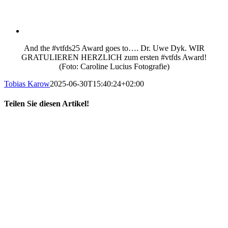
And the #vtfds25 Award goes to…. Dr. Uwe Dyk. WIR
GRATULIEREN HERZLICH zum ersten #vtfds Award!
(Foto: Caroline Lucius Fotografie)
Tobias Karow
2025-06-30T15:40:24+02:00
Teilen Sie diesen Artikel!
X
LinkedIn
E-
Mail