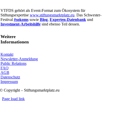
VTFDS gehört als Event-Format zum Ökosystem für
Stiftungsexpertise
www.stiftungsmarktplatz.eu
. Das Schwester-
Festival
#sokoms
sowie
Blog
,
Experten-Datenbank
und
Investment-Arbeitshilfe
sind ebenso Teil dessen.
Weitere
Informationen
Kontakt
Newsletter-Anmeldung
Public Relations
FAQ
AGB
Datenschutz
Impressum
© Copyright – Stiftungsmarktplatz.eu
Page load link
Nach
oben