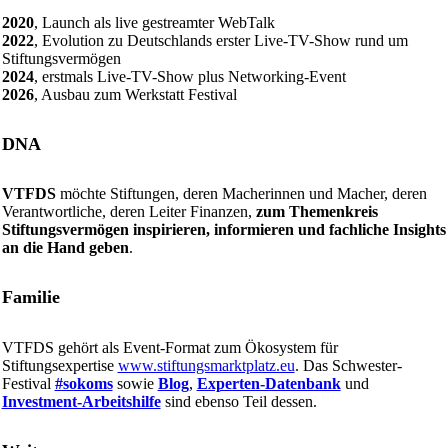
2020
, Launch als live gestreamter WebTalk
2022
, Evolution zu Deutschlands erster Live-TV-Show rund um
Stiftungsvermögen
2024
, erstmals Live-TV-Show plus Networking-Event
2026
, Ausbau zum Werkstatt Festival
DNA
VTFDS
möchte Stiftungen, deren Macherinnen und Macher, deren
Verantwortliche, deren Leiter Finanzen,
zum Themenkreis
Stiftungsvermögen inspirieren, informieren und fachliche Insights
an die Hand geben
.
Familie
VTFDS gehört als Event-Format zum Ökosystem für
Stiftungsexpertise
www.stiftungsmarktplatz.eu
. Das Schwester-
Festival
#sokoms
sowie
Blog
,
Experten-Datenbank
und
Investment-Arbeitshilfe
sind ebenso Teil dessen.