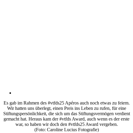
Es gab im Rahmen des #vtfds25 Apéros auch noch etwas zu feiern.
Wir hatten uns überlegt, einen Preis ins Leben zu rufen, für eine
Stiftungspersönlichkeit, die sich um das Stiftungsvermögen verdient
gemacht hat. Heraus kam der #vtfds Award, auch wenn es der erste
war, so haben wir doch den #vtfds25 Award vergeben.
(Foto: Caroline Lucius Fotografie)