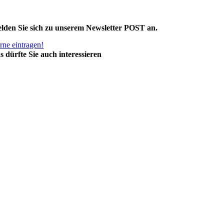
lden Sie sich zu unserem Newsletter POST an.
rne eintragen!
s dürfte Sie auch interessieren