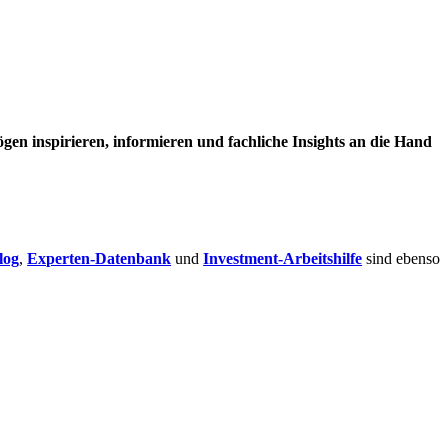
en inspirieren, informieren und fachliche Insights an die Hand
log
,
Experten-Datenbank
und
Investment-Arbeitshilfe
sind ebenso