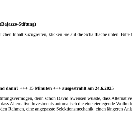
(Bajazzo-Stiftung)
lichen Inhalt zuzugreifen, klicken Sie auf die Schaltfläche unten. Bitte
und dann? +++ 15 Minuten +++ ausgestrahlt am 24.6.2025
tiftungsvermögen, denn schon David Swensen wusste, dass Alternatives 
o, dass Alternative Investments automatisch die eine eierlegende Wollm
enden Rahmen, eine angepasste Selektionsmechanik, einen längeren Anl