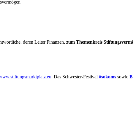
ngsvermögen
twortliche, deren Leiter Finanzen,
zum Themenkreis Stiftungsvermög
www.stiftungsmarktplatz.eu
. Das Schwester-Festival
#sokoms
sowie
B