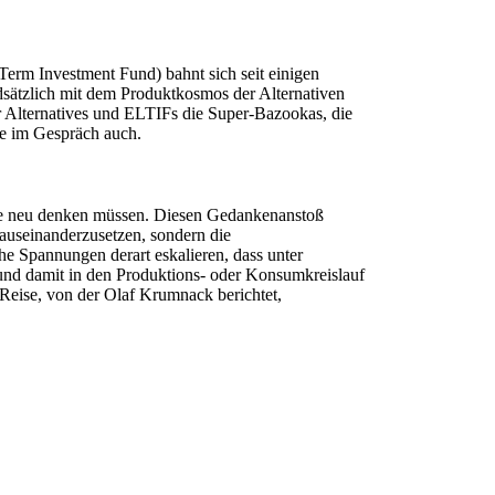
erm Investment Fund) bahnt sich seit einigen
ndsätzlich mit dem Produktkosmos der Alternativen
 Alternatives und ELTIFs die Super-Bazookas, die
ie im Gespräch auch.
weise neu denken müssen. Diesen Gedankenanstoß
 auseinanderzusetzen, sondern die
che Spannungen derart eskalieren, dass unter
 und damit in den Produktions- oder Konsumkreislauf
Reise, von der Olaf Krumnack berichtet,