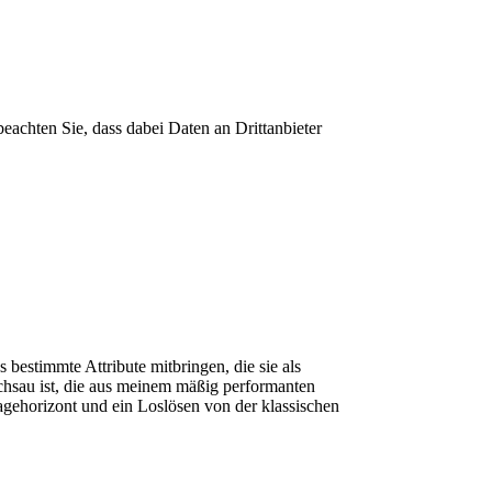
 beachten Sie, dass dabei Daten an Drittanbieter
bestimmte Attribute mitbringen, die sie als
ilchsau ist, die aus meinem mäßig performanten
agehorizont und ein Loslösen von der klassischen