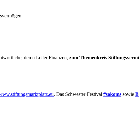
ngsvermögen
twortliche, deren Leiter Finanzen,
zum Themenkreis Stiftungsvermög
www.stiftungsmarktplatz.eu
. Das Schwester-Festival
#sokoms
sowie
B