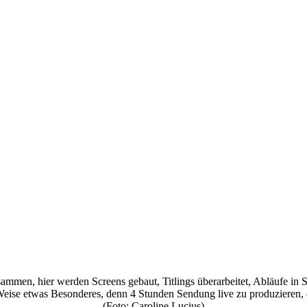
mmen, hier werden Screens gebaut, Titlings überarbeitet, Abläufe in S
eise etwas Besonderes, denn 4 Stunden Sendung live zu produzieren, da
(Foto: Caroline Lucius)