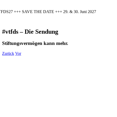
FDS27 +++ SAVE THE DATE +++ 29. & 30. Juni 2027
#vtfds – Die Sendung
Stiftungsvermögen kann mehr.
Zurück
Vor
Zeige
grösseres
Bild