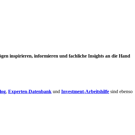
en inspirieren, informieren und fachliche Insights an die Hand
log
,
Experten-Datenbank
und
Investment-Arbeitshilfe
sind ebenso