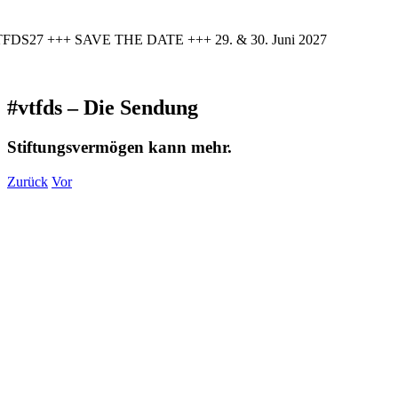
FDS27 +++ SAVE THE DATE +++ 29. & 30. Juni 2027
#vtfds – Die Sendung
Stiftungsvermögen kann mehr.
Zurück
Vor
Zeige
grösseres
Bild