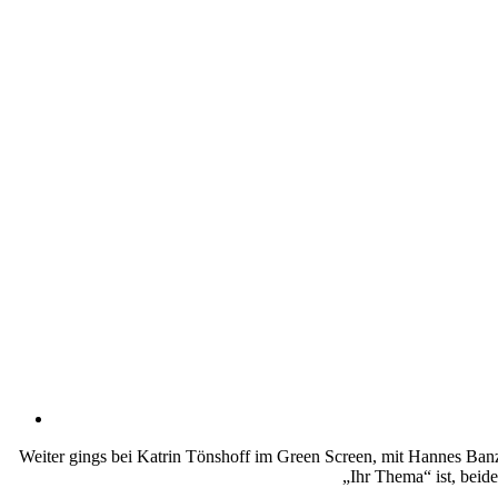
Weiter gings bei Katrin Tönshoff im Green Screen, mit Hannes Banzh
„Ihr Thema“ ist, beid