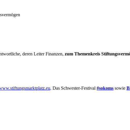
ngsvermögen
twortliche, deren Leiter Finanzen,
zum Themenkreis Stiftungsvermög
www.stiftungsmarktplatz.eu
. Das Schwester-Festival
#sokoms
sowie
B