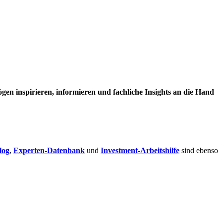
en inspirieren, informieren und fachliche Insights an die Hand
log
,
Experten-Datenbank
und
Investment-Arbeitshilfe
sind ebenso