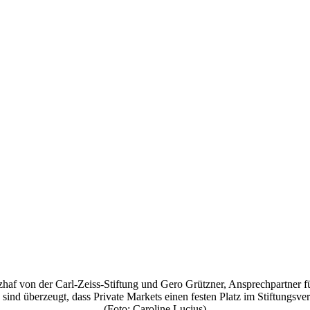
af von der Carl-Zeiss-Stiftung und Gero Grützner, Ansprechpartner für 
e sind überzeugt, dass Private Markets einen festen Platz im Stiftungs
(Foto: Caroline Lucius)