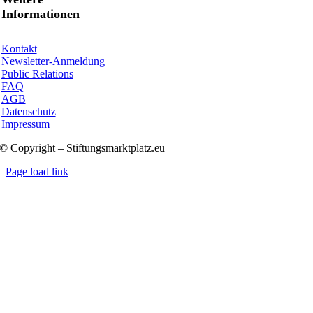
Informationen
Kontakt
Newsletter-Anmeldung
Public Relations
FAQ
AGB
Datenschutz
Impressum
© Copyright – Stiftungsmarktplatz.eu
Page load link
Nach
oben