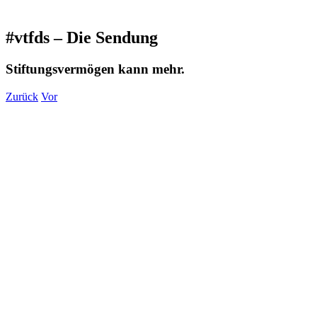
#vtfds – Die Sendung
Stiftungsvermögen kann mehr.
Zurück
Vor
Zeige
grösseres
Bild