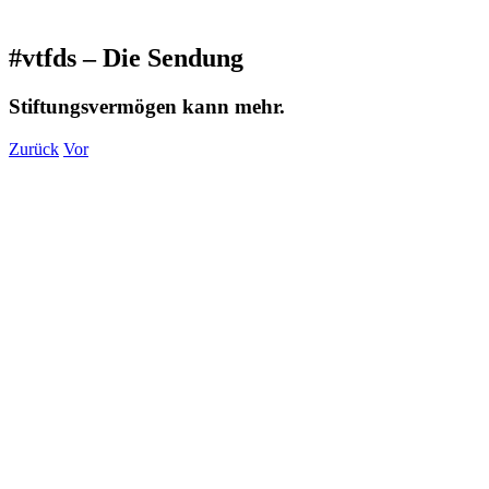
#vtfds – Die Sendung
Stiftungsvermögen kann mehr.
Zurück
Vor
Zeige
grösseres
Bild