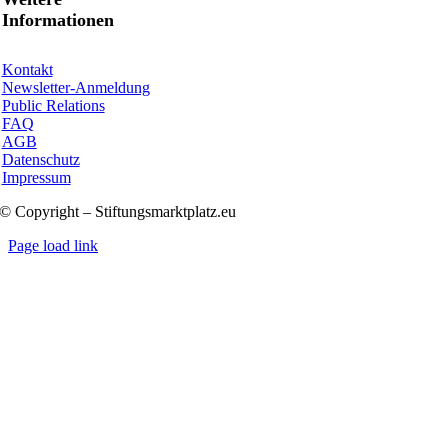
Informationen
Kontakt
Newsletter-Anmeldung
Public Relations
FAQ
AGB
Datenschutz
Impressum
© Copyright – Stiftungsmarktplatz.eu
Page load link
Nach
oben