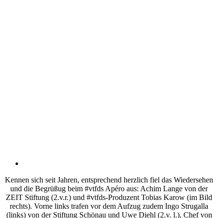
Kennen sich seit Jahren, entsprechend herzlich fiel das Wiedersehen
und die Begrüßug beim #vtfds Apéro aus: Achim Lange von der
ZEIT Stiftung (2.v.r.) und #vtfds-Produzent Tobias Karow (im Bild
rechts). Vorne links trafen vor dem Aufzug zudem Ingo Strugalla
(links) von der Stiftung Schönau und Uwe Diehl (2.v. l.), Chef von