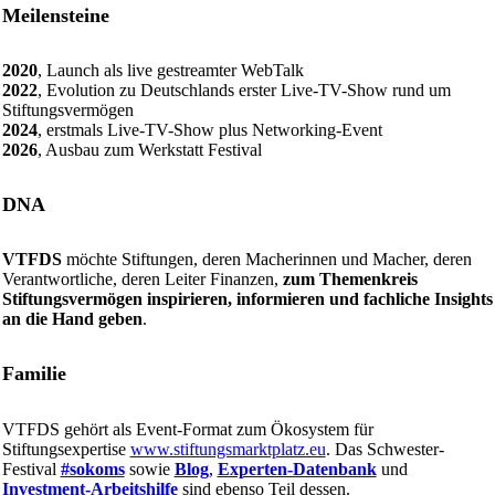
Meilensteine
2020
, Launch als live gestreamter WebTalk
2022
, Evolution zu Deutschlands erster Live-TV-Show rund um
Stiftungsvermögen
2024
, erstmals Live-TV-Show plus Networking-Event
2026
, Ausbau zum Werkstatt Festival
DNA
VTFDS
möchte Stiftungen, deren Macherinnen und Macher, deren
Verantwortliche, deren Leiter Finanzen,
zum Themenkreis
Stiftungsvermögen inspirieren, informieren und fachliche Insights
an die Hand geben
.
Familie
VTFDS gehört als Event-Format zum Ökosystem für
Stiftungsexpertise
www.stiftungsmarktplatz.eu
. Das Schwester-
Festival
#sokoms
sowie
Blog
,
Experten-Datenbank
und
Investment-Arbeitshilfe
sind ebenso Teil dessen.