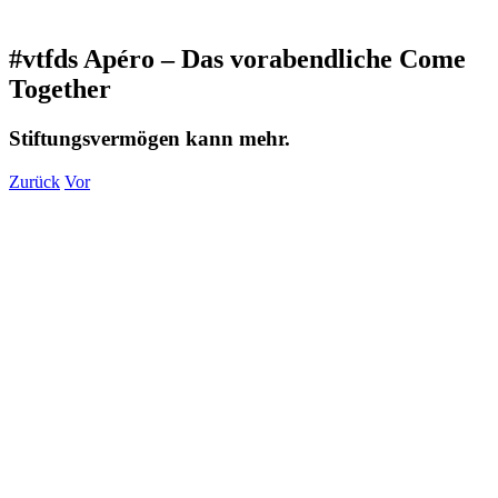
#vtfds Apéro – Das vorabendliche Come
Together
Stiftungsvermögen kann mehr.
Zurück
Vor
Zeige
grösseres
Bild