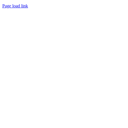
Page load link
Nach
oben