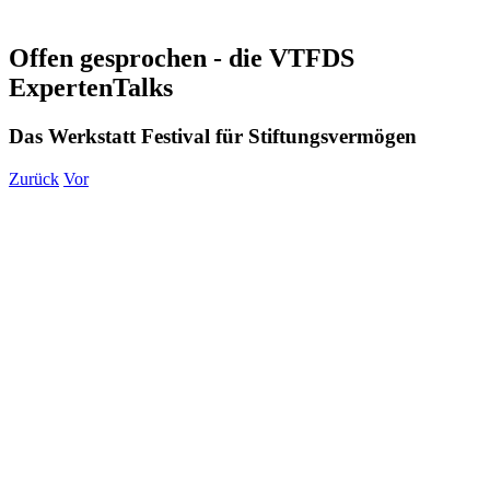
Offen gesprochen - die VTFDS
ExpertenTalks
Das Werkstatt Festival für Stiftungsvermögen
Zurück
Vor
Zeige
grösseres
Bild