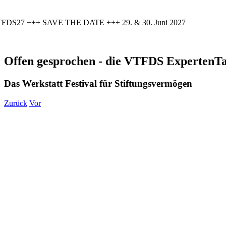
FDS27 +++ SAVE THE DATE +++ 29. & 30. Juni 2027
Offen gesprochen - die VTFDS ExpertenTa
Das Werkstatt Festival für Stiftungsvermögen
Zurück
Vor
Zeige
grösseres
Bild