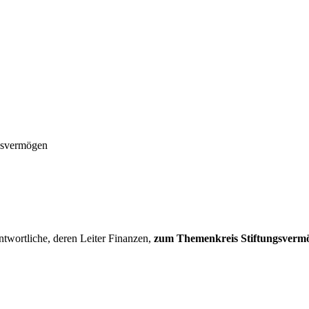
ngsvermögen
twortliche, deren Leiter Finanzen,
zum Themenkreis Stiftungsvermög