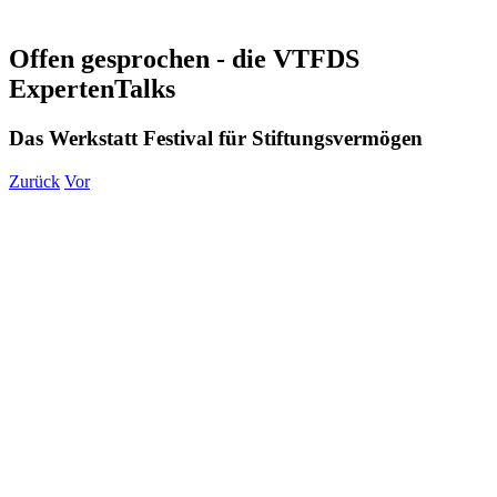
Offen gesprochen - die VTFDS
ExpertenTalks
Das Werkstatt Festival für Stiftungsvermögen
Zurück
Vor
Zeige
grösseres
Bild