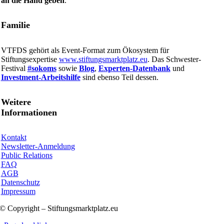
an die Hand geben
.
Familie
VTFDS gehört als Event-Format zum Ökosystem für
Stiftungsexpertise
www.stiftungsmarktplatz.eu
. Das Schwester-
Festival
#sokoms
sowie
Blog
,
Experten-Datenbank
und
Investment-Arbeitshilfe
sind ebenso Teil dessen.
Weitere
Informationen
Kontakt
Newsletter-Anmeldung
Public Relations
FAQ
AGB
Datenschutz
Impressum
© Copyright – Stiftungsmarktplatz.eu