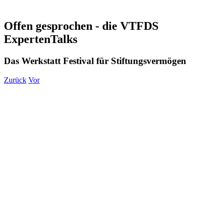
Offen gesprochen - die VTFDS
ExpertenTalks
Das Werkstatt Festival für Stiftungsvermögen
Zurück
Vor
Zeige
grösseres
Bild