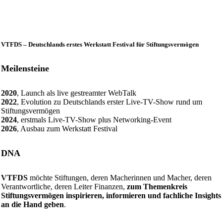
VTFDS – Deutschlands erstes Werkstatt Festival für Stiftungsvermögen
Meilensteine
2020
, Launch als live gestreamter WebTalk
2022
, Evolution zu Deutschlands erster Live-TV-Show rund um
Stiftungsvermögen
2024
, erstmals Live-TV-Show plus Networking-Event
2026
, Ausbau zum Werkstatt Festival
DNA
VTFDS
möchte Stiftungen, deren Macherinnen und Macher, deren
Verantwortliche, deren Leiter Finanzen,
zum Themenkreis
Stiftungsvermögen inspirieren, informieren und fachliche Insights
an die Hand geben
.