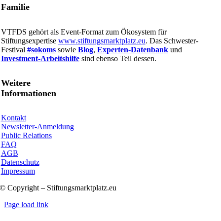
Familie
VTFDS gehört als Event-Format zum Ökosystem für
Stiftungsexpertise
www.stiftungsmarktplatz.eu
. Das Schwester-
Festival
#sokoms
sowie
Blog
,
Experten-Datenbank
und
Investment-Arbeitshilfe
sind ebenso Teil dessen.
Weitere
Informationen
Kontakt
Newsletter-Anmeldung
Public Relations
FAQ
AGB
Datenschutz
Impressum
© Copyright – Stiftungsmarktplatz.eu
Page load link
Nach