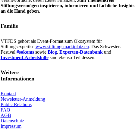
Verantwortliche, deren Leiter Finanzen,
zum Themenkreis
Stiftungsvermögen inspirieren, informieren und fachliche Insights
an die Hand geben
.
Familie
VTFDS gehört als Event-Format zum Ökosystem für
Stiftungsexpertise
www.stiftungsmarktplatz.eu
. Das Schwester-
Festival
#sokoms
sowie
Blog
,
Experten-Datenbank
und
Investment-Arbeitshilfe
sind ebenso Teil dessen.
Weitere
Informationen
Kontakt
Newsletter-Anmeldung
Public Relations
FAQ
AGB
Datenschutz
Impressum