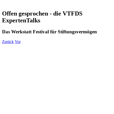
Offen gesprochen - die VTFDS
ExpertenTalks
Das Werkstatt Festival für Stiftungsvermögen
Zurück
Vor
Zeige
grösseres
Bild