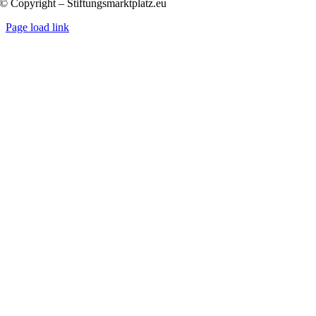
© Copyright – Stiftungsmarktplatz.eu
Page load link
Nach
oben