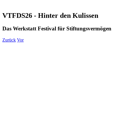
VTFDS26 - Hinter den Kulissen
Das Werkstatt Festival für Stiftungsvermögen
Zurück
Vor
Zeige
grösseres
Bild