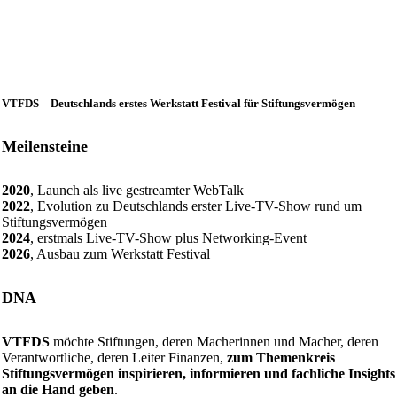
VTFDS – Deutschlands erstes Werkstatt Festival für Stiftungsvermögen
Meilensteine
2020
, Launch als live gestreamter WebTalk
2022
, Evolution zu Deutschlands erster Live-TV-Show rund um
Stiftungsvermögen
2024
, erstmals Live-TV-Show plus Networking-Event
2026
, Ausbau zum Werkstatt Festival
DNA
VTFDS
möchte Stiftungen, deren Macherinnen und Macher, deren
Verantwortliche, deren Leiter Finanzen,
zum Themenkreis
Stiftungsvermögen inspirieren, informieren und fachliche Insights
an die Hand geben
.