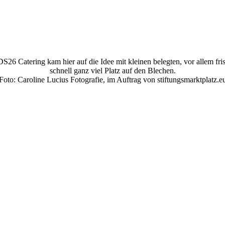
 Catering kam hier auf die Idee mit kleinen belegten, vor allem fri
schnell ganz viel Platz auf den Blechen.
Foto: Caroline Lucius Fotografie, im Auftrag von stiftungsmarktplatz.e