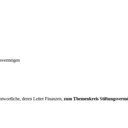
ngsvermögen
twortliche, deren Leiter Finanzen,
zum Themenkreis Stiftungsvermög