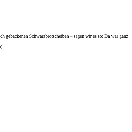
sch gebackenen Schwarzbrotscheiben – sagen wir es so: Da war ganz
u)