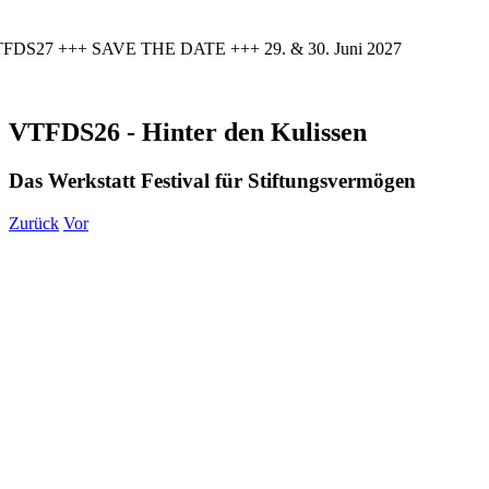
FDS27 +++ SAVE THE DATE +++ 29. & 30. Juni 2027
VTFDS26 - Hinter den Kulissen
Das Werkstatt Festival für Stiftungsvermögen
Zurück
Vor
Zeige
grösseres
Bild