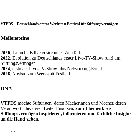
VTFDS – Deutschlands erstes Werkstatt Festival für Stiftungsvermögen
Meilensteine
2020
, Launch als live gestreamter WebTalk
2022
, Evolution zu Deutschlands erster Live-TV-Show rund um
Stiftungsvermögen
2024
, erstmals Live-TV-Show plus Networking-Event
2026
, Ausbau zum Werkstatt Festival
DNA
VTFDS
möchte Stiftungen, deren Macherinnen und Macher, deren
Verantwortliche, deren Leiter Finanzen,
zum Themenkreis
Stiftungsvermögen inspirieren, informieren und fachliche Insights
an die Hand geben
.