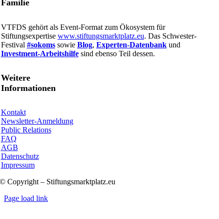
Familie
VTFDS gehört als Event-Format zum Ökosystem für
Stiftungsexpertise
www.stiftungsmarktplatz.eu
. Das Schwester-
Festival
#sokoms
sowie
Blog
,
Experten-Datenbank
und
Investment-Arbeitshilfe
sind ebenso Teil dessen.
Weitere
Informationen
Kontakt
Newsletter-Anmeldung
Public Relations
FAQ
AGB
Datenschutz
Impressum
© Copyright – Stiftungsmarktplatz.eu
Page load link
Nach
oben