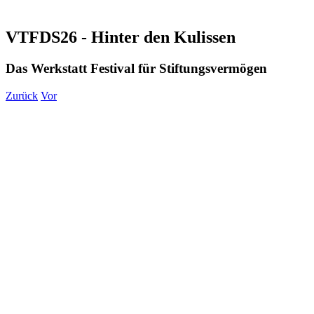
VTFDS26 - Hinter den Kulissen
Das Werkstatt Festival für Stiftungsvermögen
Zurück
Vor
Zeige
grösseres
Bild