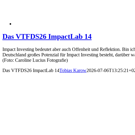
Das VTFDS26 ImpactLab 14
Impact Investing bedeutet aber auch Offenheit und Reflektion. Bin ich
Deutschland großes Potenzial für Impact Investing besteht, darüber
(Foto: Caroline Lucius Fotografie)
Das VTFDS26 ImpactLab 14
Tobias Karow
2026-07-06T13:25:21+0