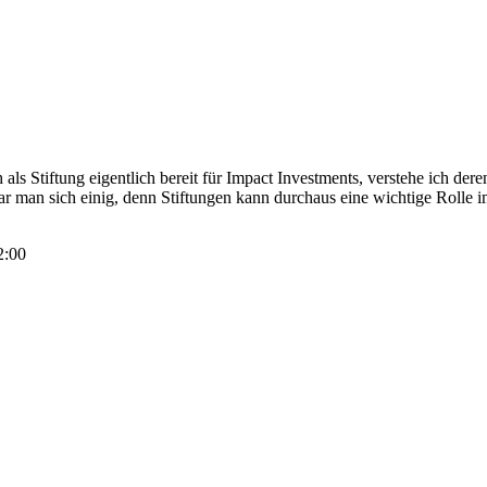
 als Stiftung eigentlich bereit für Impact Investments, verstehe ich d
 war man sich einig, denn Stiftungen kann durchaus eine wichtige Roll
2:00