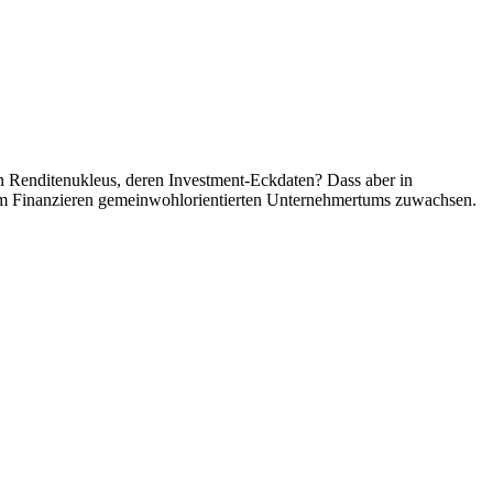
eren Renditenukleus, deren Investment-Eckdaten? Dass aber in
e im Finanzieren gemeinwohlorientierten Unternehmertums zuwachsen.