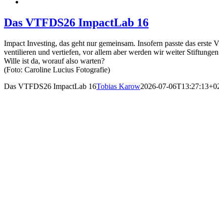
Das VTFDS26 ImpactLab 16
Impact Investing, das geht nur gemeinsam. Insofern passte das er
ventilieren und vertiefen, vor allem aber werden wir weiter Stiftun
Wille ist da, worauf also warten?
(Foto: Caroline Lucius Fotografie)
Das VTFDS26 ImpactLab 16
Tobias Karow
2026-07-06T13:27:13+0