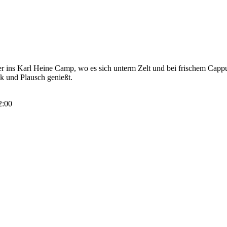
r ins Karl Heine Camp, wo es sich unterm Zelt und bei frischem Cappuc
 und Plausch genießt.
2:00