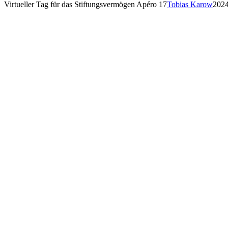
Virtueller Tag für das Stiftungsvermögen Apéro 17
Tobias Karow
2024