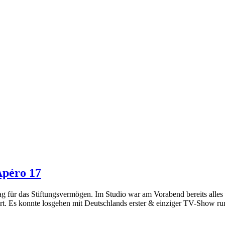
Apéro 17
 für das Stiftungsvermögen. Im Studio war am Vorabend bereits alles f
iert. Es konnte losgehen mit Deutschlands erster & einziger TV-Show