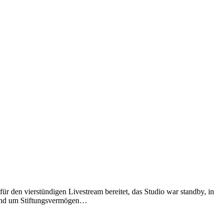
ür den vierstündigen Livestream bereitet, das Studio war standby, in
 rund um Stiftungsvermögen…