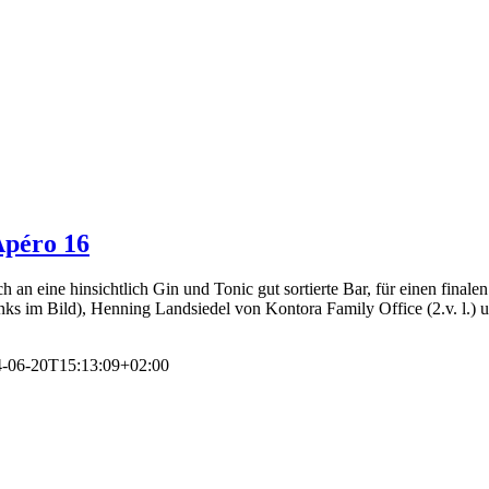
Apéro 16
h an eine hinsichtlich Gin und Tonic gut sortierte Bar, für einen fina
nks im Bild), Henning Landsiedel von Kontora Family Office (2.v. l.)
-06-20T15:13:09+02:00