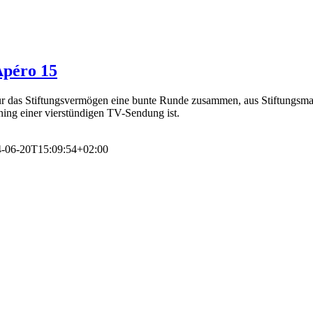
Apéro 15
ür das Stiftungsvermögen eine bunte Runde zusammen, aus Stiftungsma
ning einer vierstündigen TV-Sendung ist.
-06-20T15:09:54+02:00