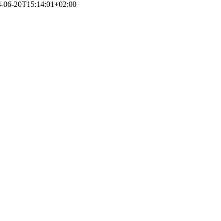
-06-20T15:14:01+02:00