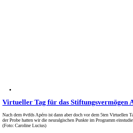
Virtueller Tag für das Stiftungsvermögen 
Nach dem #vtfds Apéro ist dann aber doch vor dem 5ten Virtuellen Tag
der Probe hatten wir die neuralgischen Punkte im Programm einstud
(Foto: Caroline Lucius)