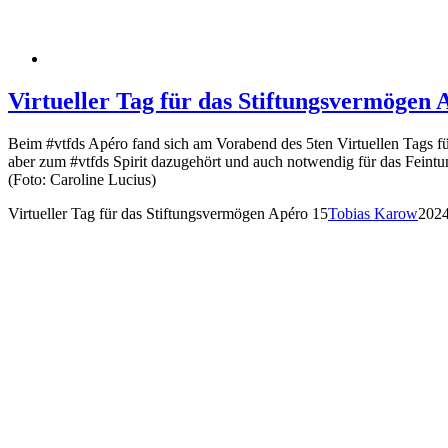
Virtueller Tag für das Stiftungsvermögen 
Beim #vtfds Apéro fand sich am Vorabend des 5ten Virtuellen Tags f
aber zum #vtfds Spirit dazugehört und auch notwendig für das Feintu
(Foto: Caroline Lucius)
Virtueller Tag für das Stiftungsvermögen Apéro 15
Tobias Karow
2024