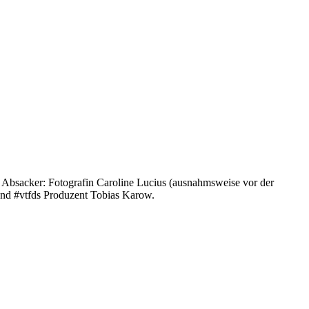
len Absacker: Fotografin Caroline Lucius (ausnahmsweise vor der
 und #vtfds Produzent Tobias Karow.