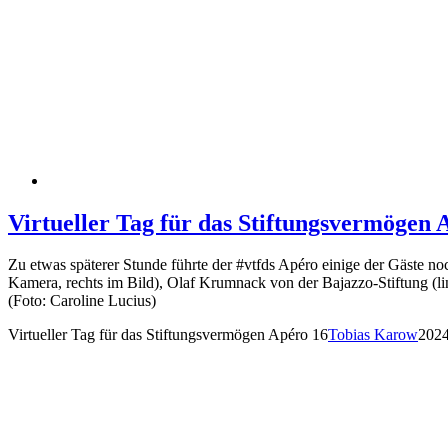
Virtueller Tag für das Stiftungsvermögen 
Zu etwas späterer Stunde führte der #vtfds Apéro einige der Gäste noc
Kamera, rechts im Bild), Olaf Krumnack von der Bajazzo-Stiftung (li
(Foto: Caroline Lucius)
Virtueller Tag für das Stiftungsvermögen Apéro 16
Tobias Karow
2024