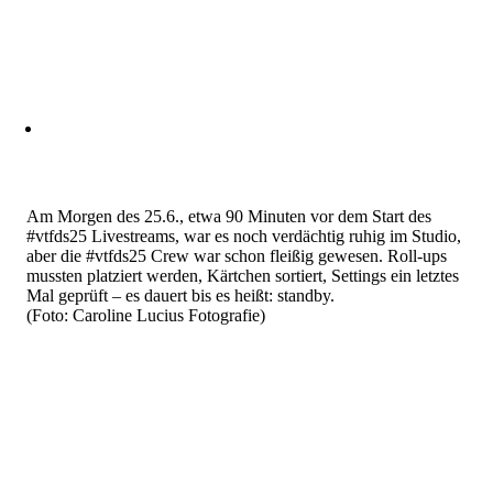
Am Morgen des 25.6., etwa 90 Minuten vor dem Start des
#vtfds25 Livestreams, war es noch verdächtig ruhig im Studio,
aber die #vtfds25 Crew war schon fleißig gewesen. Roll-ups
mussten platziert werden, Kärtchen sortiert, Settings ein letztes
Mal geprüft – es dauert bis es heißt: standby.
(Foto: Caroline Lucius Fotografie)