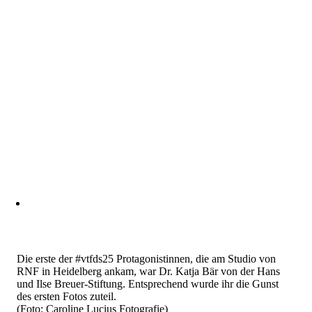
Die erste der #vtfds25 Protagonistinnen, die am Studio von
RNF in Heidelberg ankam, war Dr. Katja Bär von der Hans
und Ilse Breuer-Stiftung. Entsprechend wurde ihr die Gunst
des ersten Fotos zuteil.
(Foto: Caroline Lucius Fotografie)