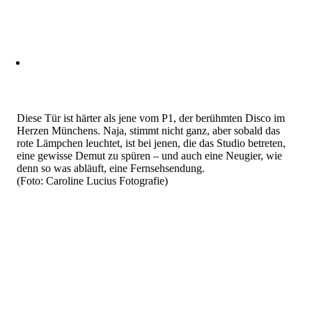
Diese Tür ist härter als jene vom P1, der berühmten Disco im
Herzen Münchens. Naja, stimmt nicht ganz, aber sobald das
rote Lämpchen leuchtet, ist bei jenen, die das Studio betreten,
eine gewisse Demut zu spüren – und auch eine Neugier, wie
denn so was abläuft, eine Fernsehsendung.
(Foto: Caroline Lucius Fotografie)