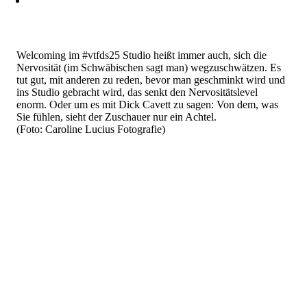
Welcoming im #vtfds25 Studio heißt immer auch, sich die
Nervosität (im Schwäbischen sagt man) wegzuschwätzen. Es
tut gut, mit anderen zu reden, bevor man geschminkt wird und
ins Studio gebracht wird, das senkt den Nervositätslevel
enorm. Oder um es mit Dick Cavett zu sagen: Von dem, was
Sie fühlen, sieht der Zuschauer nur ein Achtel.
(Foto: Caroline Lucius Fotografie)