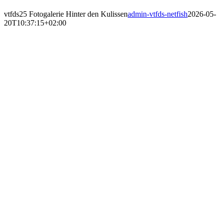
vtfds25 Fotogalerie Hinter den Kulissen
admin-vtfds-netfish
2026-05-
20T10:37:15+02:00