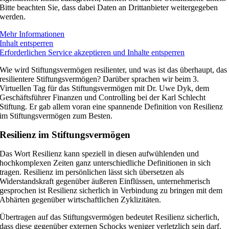
Bitte beachten Sie, dass dabei Daten an Drittanbieter weitergegeben
werden.
Mehr Informationen
Inhalt entsperren
Erforderlichen Service akzeptieren und Inhalte entsperren
Wie wird Stiftungsvermögen resilienter, und was ist das überhaupt, das
resilientere Stiftungsvermögen? Darüber sprachen wir beim 3.
Virtuellen Tag für das Stiftungsvermögen mit Dr. Uwe Dyk, dem
Geschäftsführer Finanzen und Controlling bei der Karl Schlecht
Stiftung. Er gab allem voran eine spannende Definition von Resilienz
im Stiftungsvermögen zum Besten.
Resilienz im Stiftungsvermögen
Das Wort Resilienz kann speziell in diesen aufwühlenden und
hochkomplexen Zeiten ganz unterschiedliche Definitionen in sich
tragen. Resilienz im persönlichen lässt sich übersetzen als
Widerstandskraft gegenüber äußeren Einflüssen, unternehmerisch
gesprochen ist Resilienz sicherlich in Verbindung zu bringen mit dem
Abhärten gegenüber wirtschaftlichen Zyklizitäten.
Übertragen auf das Stiftungsvermögen bedeutet Resilienz sicherlich,
dass diese gegenüber externen Schocks weniger verletzlich sein darf.