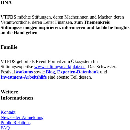
DNA
VTFDS
möchte Stiftungen, deren Macherinnen und Macher, deren
Verantwortliche, deren Leiter Finanzen,
zum Themenkreis
Stiftungsvermögen inspirieren, informieren und fachliche Insights
an die Hand geben
.
Familie
VTFDS gehört als Event-Format zum Ökosystem für
Stiftungsexpertise
www.stiftungsmarktplatz.eu
. Das Schwester-
Festival
#sokoms
sowie
Blog
,
Experten-Datenbank
und
Investment-Arbeitshilfe
sind ebenso Teil dessen.
Weitere
Informationen
Kontakt
Newsletter-Anmeldung
Public Relations
FAQ