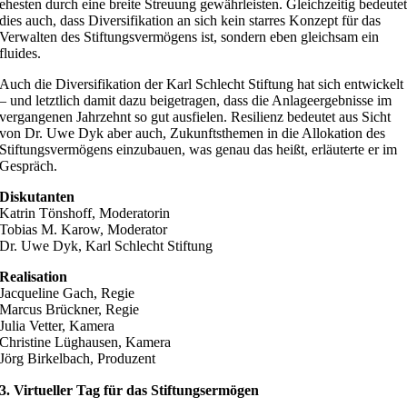
ehesten durch eine breite Streuung gewährleisten. Gleichzeitig bedeute
dies auch, dass Diversifikation an sich kein starres Konzept für das
Verwalten des Stiftungsvermögens ist, sondern eben gleichsam ein
fluides.
Auch die Diversifikation der Karl Schlecht Stiftung hat sich entwickelt
– und letztlich damit dazu beigetragen, dass die Anlageergebnisse im
vergangenen Jahrzehnt so gut ausfielen. Resilienz bedeutet aus Sicht
von Dr. Uwe Dyk aber auch, Zukunftsthemen in die Allokation des
Stiftungsvermögens einzubauen, was genau das heißt, erläuterte er im
Gespräch.
Diskutanten
Katrin Tönshoff, Moderatorin
Tobias M. Karow, Moderator
Dr. Uwe Dyk, Karl Schlecht Stiftung
Realisation
Jacqueline Gach, Regie
Marcus Brückner, Regie
Julia Vetter, Kamera
Christine Lüghausen, Kamera
Jörg Birkelbach, Produzent
3. Virtueller Tag für das Stiftungsermögen