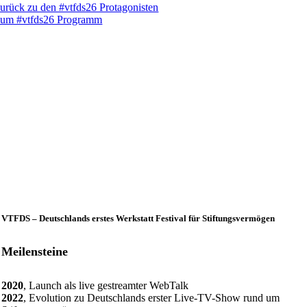
urück zu den #vtfds26 Protagonisten
um #vtfds26 Programm
VTFDS – Deutschlands erstes Werkstatt Festival für Stiftungsvermögen
Meilensteine
2020
, Launch als live gestreamter WebTalk
2022
, Evolution zu Deutschlands erster Live-TV-Show rund um