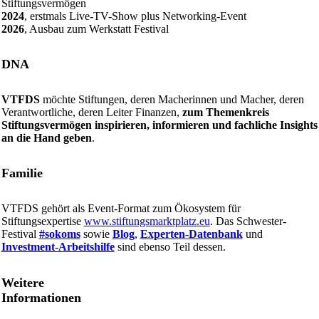
Stiftungsvermögen
2024
, erstmals Live-TV-Show plus Networking-Event
2026
, Ausbau zum Werkstatt Festival
DNA
VTFDS
möchte Stiftungen, deren Macherinnen und Macher, deren
Verantwortliche, deren Leiter Finanzen,
zum Themenkreis
Stiftungsvermögen inspirieren, informieren und fachliche Insights
an die Hand geben
.
Familie
VTFDS gehört als Event-Format zum Ökosystem für
Stiftungsexpertise
www.stiftungsmarktplatz.eu
. Das Schwester-
Festival
#sokoms
sowie
Blog
,
Experten-Datenbank
und
Investment-Arbeitshilfe
sind ebenso Teil dessen.
Weitere
Informationen