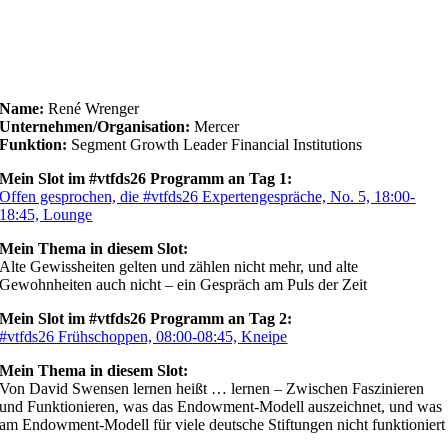
Name:
René Wrenger
Unternehmen/Organisation:
Mercer
Funktion:
Segment Growth Leader Financial Institutions
Mein Slot im #vtfds26 Programm an Tag 1:
Offen gesprochen, die #vtfds26 Expertengespräche, No. 5, 18:00-
18:45, Lounge
Mein Thema in diesem Slot:
Alte Gewissheiten gelten und zählen nicht mehr, und alte
Gewohnheiten auch nicht – ein Gespräch am Puls der Zeit
Mein Slot im #vtfds26 Programm an Tag 2:
#vtfds26 Frühschoppen, 08:00-08:45, Kneipe
Mein Thema in diesem Slot:
Von David Swensen lernen heißt … lernen – Zwischen Faszinieren
und Funktionieren, was das Endowment-Modell auszeichnet, und was
am Endowment-Modell für viele deutsche Stiftungen nicht funktioniert