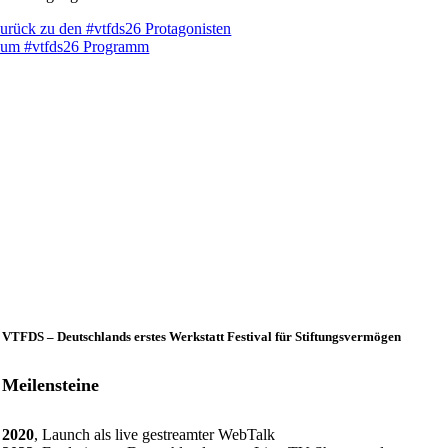
urück zu den #vtfds26 Protagonisten
um #vtfds26 Programm
VTFDS – Deutschlands erstes Werkstatt Festival für Stiftungsvermögen
Meilensteine
2020
, Launch als live gestreamter WebTalk