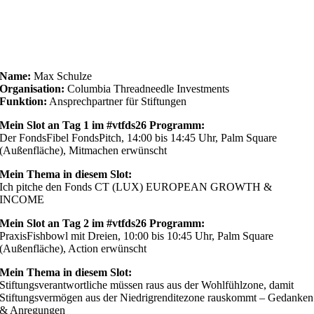
Name:
Max Schulze
Organisation:
Columbia Threadneedle Investments
Funktion:
Ansprechpartner für Stiftungen
Mein Slot an Tag 1 im #vtfds26 Programm:
Der FondsFibel FondsPitch, 14:00 bis 14:45 Uhr, Palm Square
(Außenfläche), Mitmachen erwünscht
Mein Thema in diesem Slot:
Ich pitche den Fonds CT (LUX) EUROPEAN GROWTH &
INCOME
Mein Slot an Tag 2 im #vtfds26 Programm:
PraxisFishbowl mit Dreien, 10:00 bis 10:45 Uhr, Palm Square
(Außenfläche), Action erwünscht
Mein Thema in diesem Slot:
Stiftungsverantwortliche müssen raus aus der Wohlfühlzone, damit
Stiftungsvermögen aus der Niedrigrenditezone rauskommt – Gedanken
& Anregungen