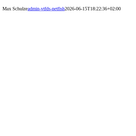
Max Schulze
admin-vtfds-netfish
2026-06-15T18:22:36+02:00