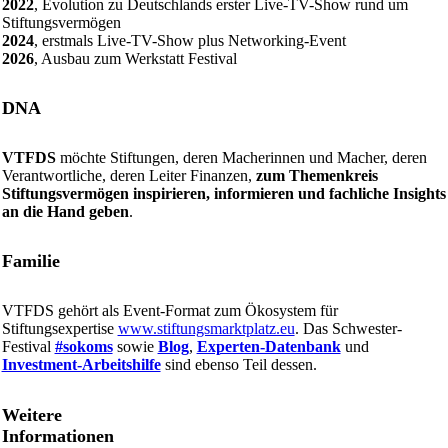
2022
, Evolution zu Deutschlands erster Live-TV-Show rund um
Stiftungsvermögen
2024
, erstmals Live-TV-Show plus Networking-Event
2026
, Ausbau zum Werkstatt Festival
DNA
VTFDS
möchte Stiftungen, deren Macherinnen und Macher, deren
Verantwortliche, deren Leiter Finanzen,
zum Themenkreis
Stiftungsvermögen inspirieren, informieren und fachliche Insights
an die Hand geben
.
Familie
VTFDS gehört als Event-Format zum Ökosystem für
Stiftungsexpertise
www.stiftungsmarktplatz.eu
. Das Schwester-
Festival
#sokoms
sowie
Blog
,
Experten-Datenbank
und
Investment-Arbeitshilfe
sind ebenso Teil dessen.
Weitere
Informationen