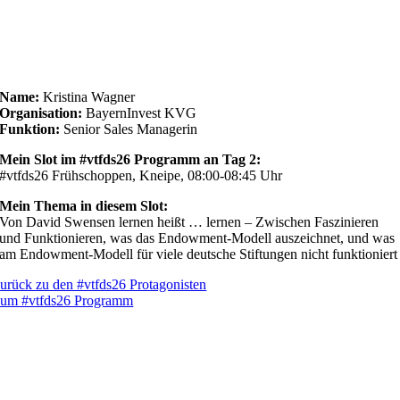
Name:
Kristina Wagner
Organisation:
BayernInvest KVG
Funktion:
Senior Sales Managerin
Mein Slot im #vtfds26 Programm an Tag 2:
#vtfds26 Frühschoppen, Kneipe, 08:00-08:45 Uhr
Mein Thema in diesem Slot:
Von David Swensen lernen heißt … lernen – Zwischen Faszinieren
und Funktionieren, was das Endowment-Modell auszeichnet, und was
am Endowment-Modell für viele deutsche Stiftungen nicht funktioniert
urück zu den #vtfds26 Protagonisten
um #vtfds26 Programm