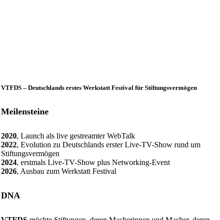
VTFDS – Deutschlands erstes Werkstatt Festival für Stiftungsvermögen
Meilensteine
2020
, Launch als live gestreamter WebTalk
2022
, Evolution zu Deutschlands erster Live-TV-Show rund um
Stiftungsvermögen
2024
, erstmals Live-TV-Show plus Networking-Event
2026
, Ausbau zum Werkstatt Festival
DNA
VTFDS
möchte Stiftungen, deren Macherinnen und Macher, deren