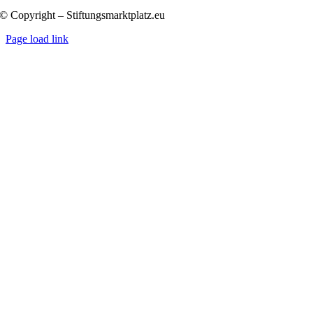
© Copyright – Stiftungsmarktplatz.eu
Page load link
Nach
oben