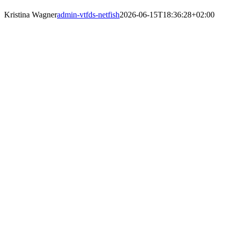
Kristina Wagner
admin-vtfds-netfish
2026-06-15T18:36:28+02:00