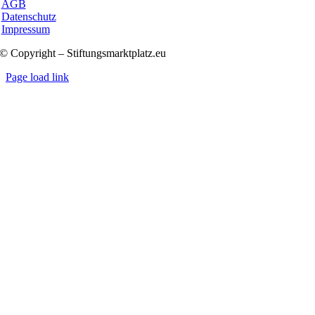
AGB
Datenschutz
Impressum
© Copyright – Stiftungsmarktplatz.eu
Page load link
Nach
oben