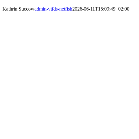
Kathrin Succow
admin-vtfds-netfish
2026-06-11T15:09:49+02:00