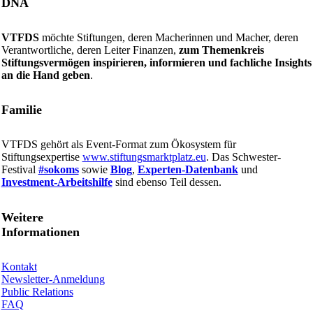
DNA
VTFDS
möchte Stiftungen, deren Macherinnen und Macher, deren
Verantwortliche, deren Leiter Finanzen,
zum Themenkreis
Stiftungsvermögen inspirieren, informieren und fachliche Insights
an die Hand geben
.
Familie
VTFDS gehört als Event-Format zum Ökosystem für
Stiftungsexpertise
www.stiftungsmarktplatz.eu
. Das Schwester-
Festival
#sokoms
sowie
Blog
,
Experten-Datenbank
und
Investment-Arbeitshilfe
sind ebenso Teil dessen.
Weitere
Informationen
Kontakt
Newsletter-Anmeldung
Public Relations
FAQ